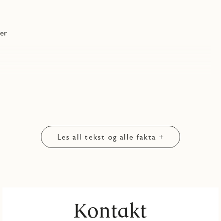
rer
Les all tekst og alle fakta +
Kontakt