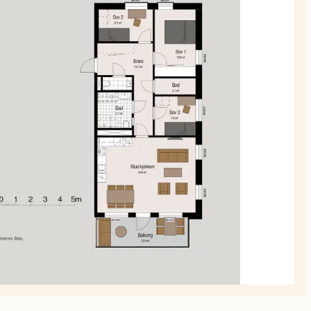
planskiss