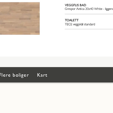
Flere boliger
Kart