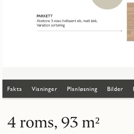
Fakta
Visninger
Planløsning
Bilder
4 roms, 93 m²