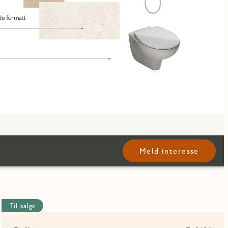
Meld interesse
Til salgs