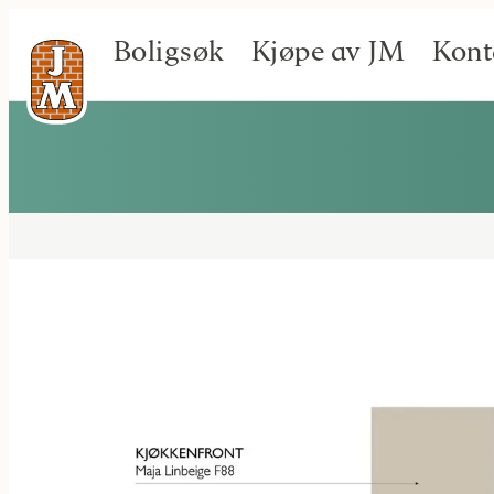
Boligsøk
Kjøpe av JM
Kont