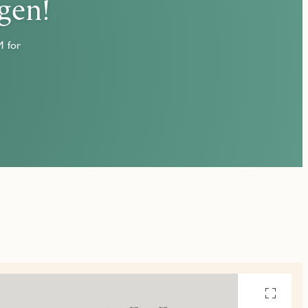
gen!
M for
Se
alle