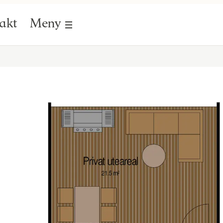
akt
Meny