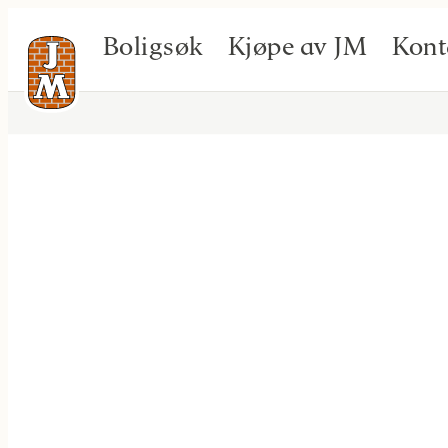
Boligsøk
Kjøpe av JM
Kont