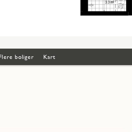
Flere boliger
Kart