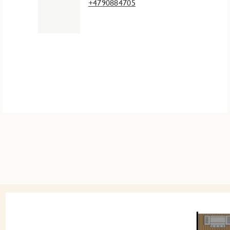
+4790884705