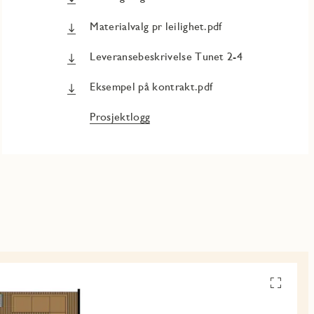
Materialvalg pr leilighet.pdf
Leveransebeskrivelse Tunet 2-4
Eksempel på kontrakt.pdf
Prosjektlogg
Se
alle
planskiss