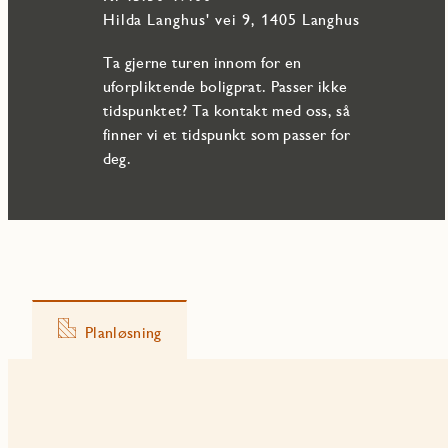
Hilda Langhus' vei 9, 1405 Langhus
Ta gjerne turen innom for en
uforpliktende boligprat. Passer ikke
tidspunktet? Ta kontakt med oss, så
finner vi et tidspunkt som passer for
deg.
Planløsning