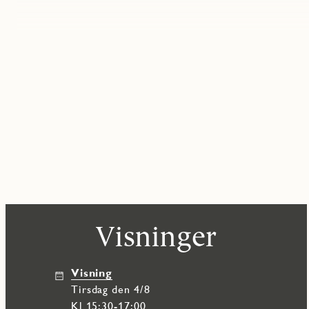
Visninger
Visning
tirsdag den 4/8
Kl 15:30-17:00