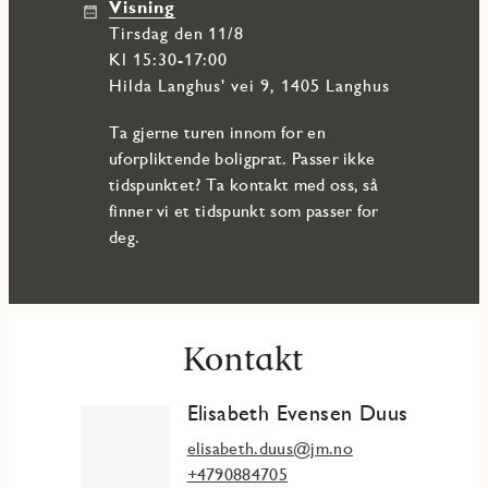
Visning
tirsdag den 11/8
Kl 15:30-17:00
Hilda Langhus' vei 9, 1405 Langhus
Ta gjerne turen innom for en
uforpliktende boligprat. Passer ikke
tidspunktet? Ta kontakt med oss, så
finner vi et tidspunkt som passer for
deg.
Kontakt
Elisabeth Evensen Duus
elisabeth.duus@jm.no
+4790884705