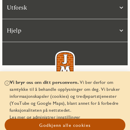
Utforsk
Hjelp
Vi bryr oss om ditt personvern.
Vi ber derfor om
samtykke til å behandle opplysninger om deg. Vi bruker
© JM Norge AS 2026
informasjonskapsler (cookies) og tredjepartstjenester
Organisasjonsnummer 829 350 122
(YouTube og Google Maps), blant annet for å forbedre
funksjonaliteten på nettstedet.
Les mer og administrer innstillinger
Godkjenn alle cookies