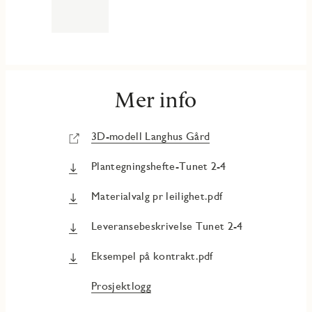
Mer info
3D-modell Langhus Gård
Plantegningshefte-Tunet 2-4
Materialvalg pr leilighet.pdf
Leveransebeskrivelse Tunet 2-4
Eksempel på kontrakt.pdf
Prosjektlogg