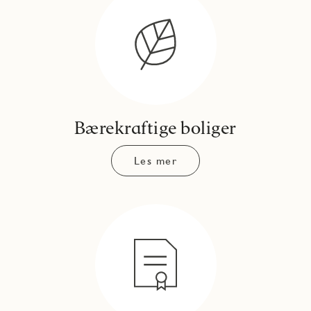
Bærekraftige boliger
Les mer