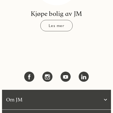
Kjøpe bolig av JM
Les mer
Om JM