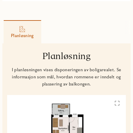
Planløsning
Planløsning
I planløsningen vises disponeringen av boligarealet. Se
informasjon som mål, hvordan rommene er inndelt og
plassering av balkongen.
Se
alle
planskiss