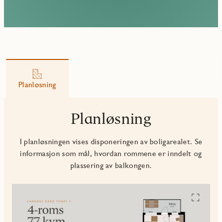
Planløsning
Planløsning
I planløsningen vises disponeringen av boligarealet. Se
informasjon som mål, hvordan rommene er inndelt og
plassering av balkongen.
Se
alle
planskiss