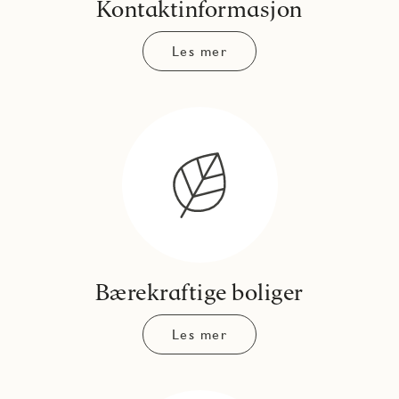
Kontaktinformasjon
Les mer
Bærekraftige boliger
Les mer