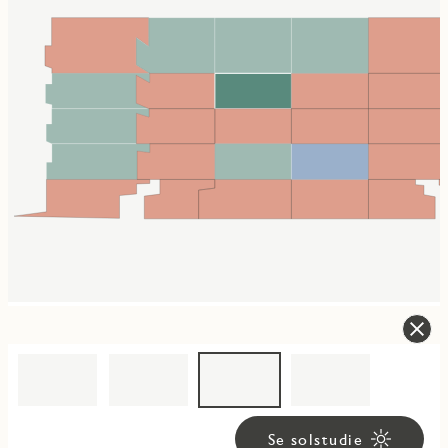
Se solstudie