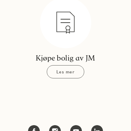
Kjøpe bolig av JM
Les mer