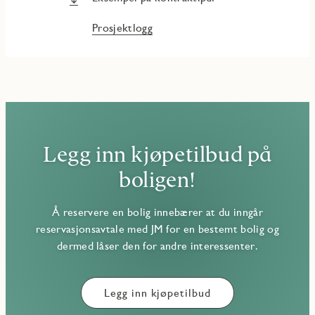
Prosjektlogg
Legg inn kjøpetilbud på
boligen!
Å reservere en bolig innebærer at du inngår
reservasjonsavtale med JM for en bestemt bolig og
dermed låser den for andre interessenter.
Legg inn kjøpetilbud