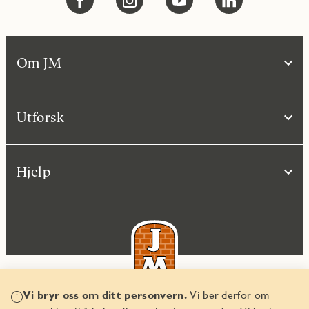
Om JM
Utforsk
Hjelp
Vi bryr oss om ditt personvern.
Vi ber derfor om