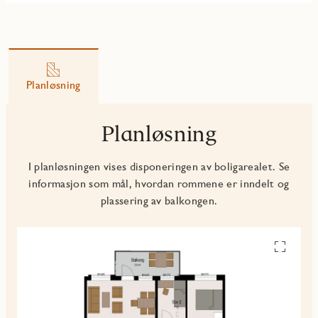
Planløsning
Planløsning
I planløsningen vises disponeringen av boligarealet. Se
informasjon som mål, hvordan rommene er inndelt og
plassering av balkongen.
Se
alle
planskiss