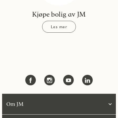
Kjøpe bolig av JM
Les mer
Om JM