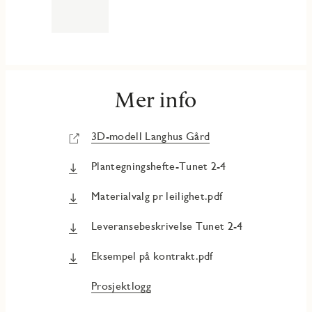
Mer info
3D-modell Langhus Gård
Plantegningshefte-Tunet 2-4
Materialvalg pr leilighet.pdf
Leveransebeskrivelse Tunet 2-4
Eksempel på kontrakt.pdf
Prosjektlogg