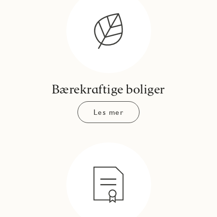
Bærekraftige boliger
Les mer