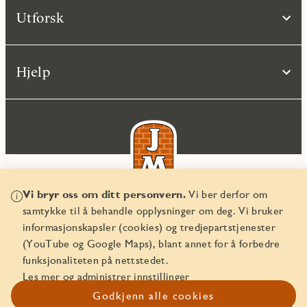
Utforsk
Hjelp
Vi bryr oss om ditt personvern.
Vi ber derfor om
samtykke til å behandle opplysninger om deg. Vi bruker
© JM Norge AS 2026
informasjonskapsler (cookies) og tredjepartstjenester
Organisasjonsnummer 829 350 122
(YouTube og Google Maps), blant annet for å forbedre
funksjonaliteten på nettstedet.
Les mer og administrer innstillinger
Godkjenn alle cookies