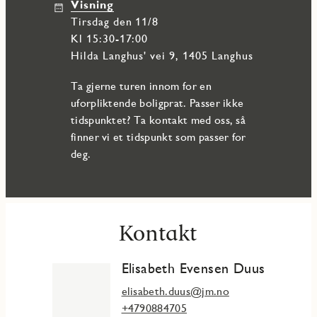
Visning
tirsdag den 11/8
Kl 15:30-17:00
Hilda Langhus' vei 9, 1405 Langhus
Ta gjerne turen innom for en
uforpliktende boligprat. Passer ikke
tidspunktet? Ta kontakt med oss, så
finner vi et tidspunkt som passer for
deg.
Kontakt
Elisabeth Evensen Duus
elisabeth.duus@jm.no
+4790884705