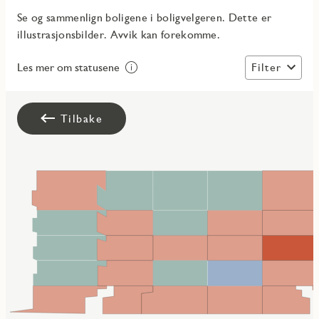
Se og sammenlign boligene i boligvelgeren. Dette er
illustrasjonsbilder. Avvik kan forekomme.
Filter
Les mer om statusene
Tilbake