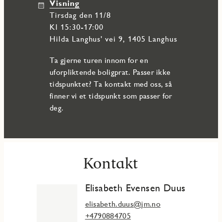
Visning
tirsdag den 11/8
Kl 15:30-17:00
Hilda Langhus' vei 9, 1405 Langhus
Ta gjerne turen innom for en
uforpliktende boligprat. Passer ikke
tidspunktet? Ta kontakt med oss, så
finner vi et tidspunkt som passer for
deg.
Kontakt
Elisabeth Evensen Duus
elisabeth.duus@jm.no
+4790884705