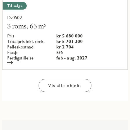
Til salgs
D-0502
Les
mer
3 roms, 65 m²
om
objekt
Pris
kr 5 680 000
{objectNumber}
Totalpris inkl. omk.
kr 5 701 200
Felleskostnad
kr 2 704
Etasje
5/6
Ferdigstillelse
feb - aug. 2027
Vis alle objekt