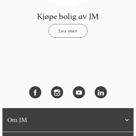
Kjøpe bolig av JM
Les mer
Om JM