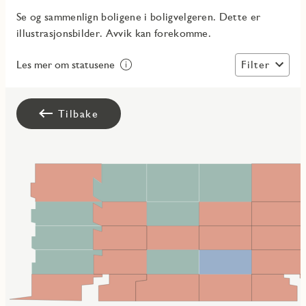
Se og sammenlign boligene i boligvelgeren. Dette er
illustrasjonsbilder. Avvik kan forekomme.
Filter
Les mer om statusene
Tilbake