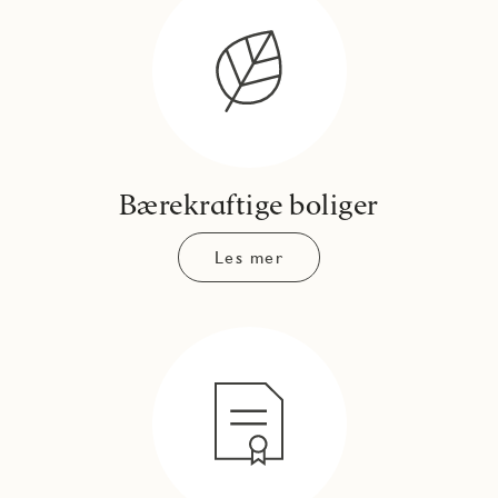
Bærekraftige boliger
Les mer