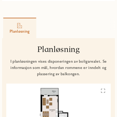
Planløsning
Planløsning
I planløsningen vises disponeringen av boligarealet. Se
informasjon som mål, hvordan rommene er inndelt og
plassering av balkongen.
Se
alle
planskiss