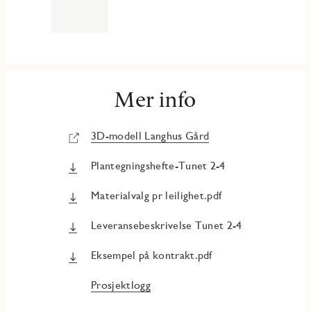
Mer info
3D-modell Langhus Gård
Plantegningshefte-Tunet 2-4
Materialvalg pr leilighet.pdf
Leveransebeskrivelse Tunet 2-4
Eksempel på kontrakt.pdf
Prosjektlogg