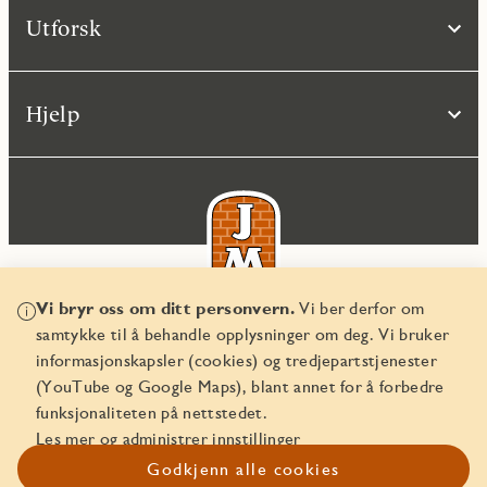
Utforsk
Hjelp
Vi bryr oss om ditt personvern.
Vi ber derfor om
samtykke til å behandle opplysninger om deg. Vi bruker
© JM Norge AS 2026
informasjonskapsler (cookies) og tredjepartstjenester
Organisasjonsnummer 829 350 122
(YouTube og Google Maps), blant annet for å forbedre
funksjonaliteten på nettstedet.
Les mer og administrer innstillinger
Godkjenn alle cookies