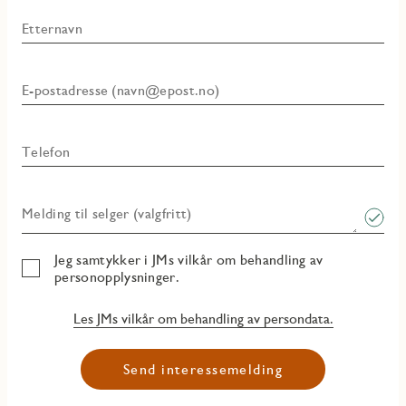
Etternavn
E-postadresse (navn@epost.no)
Telefon
Melding til selger (valgfritt)
Jeg samtykker i JMs vilkår om behandling av
personopplysninger.
Les JMs vilkår om behandling av persondata.
Send interessemelding