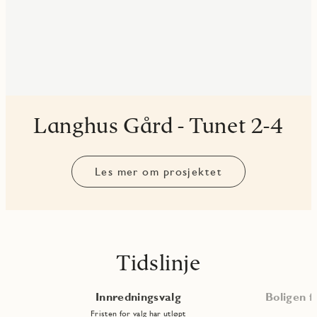
Langhus Gård - Tunet 2-4
Les mer om prosjektet
Tidslinje
Innredningsvalg
Boligen fe
Fristen for valg har utløpt