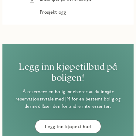
Prosjektlogg
Legg inn kjøpetilbud på
boligen!
Å reservere en bolig innebærer at du inngår
reservasjonsavtale med JM for en bestemt bolig og
dermed låser den for andre interessenter.
Legg inn kjøpetilbud