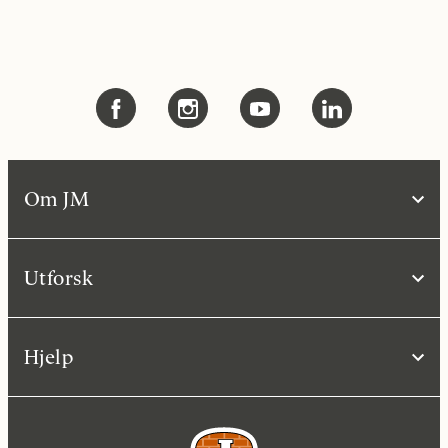
Om JM
Utforsk
Hjelp