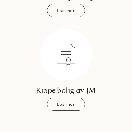
Les mer
Kjøpe bolig av JM
Les mer