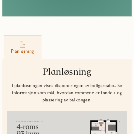
Planløsning
Planløsning
I planløsningen vises disponeringen av boligarealet. Se
informasjon som mål, hvordan rommene er inndelt og
plassering av balkongen.
Se
alle
planskiss