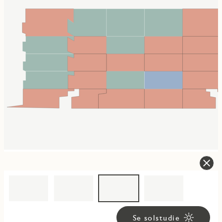
Se solstudie