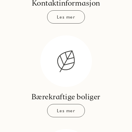
Kontaktinformasjon
Les mer
Bærekraftige boliger
Les mer