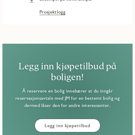
Prosjektlogg
Legg inn kjøpetilbud på
boligen!
Å reservere en bolig innebærer at du inngår
reservasjonsavtale med JM for en bestemt bolig og
dermed låser den for andre interessenter.
Legg inn kjøpetilbud