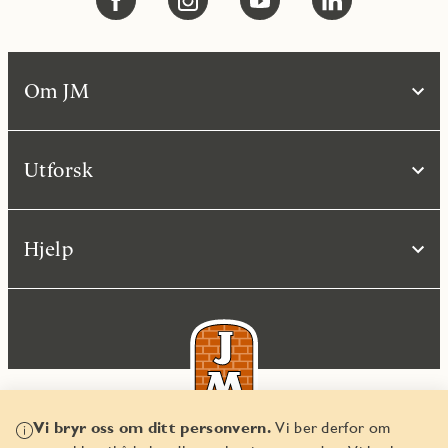
Om JM
Utforsk
Hjelp
Vi bryr oss om ditt personvern.
Vi ber derfor om