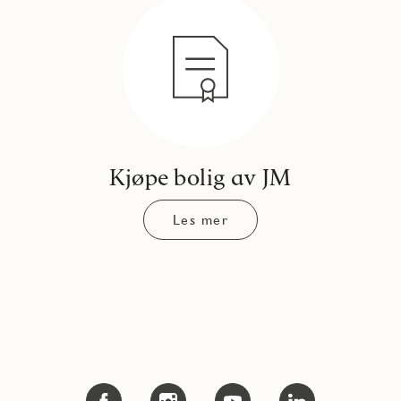
Kjøpe bolig av JM
Les mer