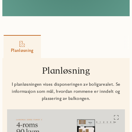
Planløsning
Planløsning
I planløsningen vises disponeringen av boligarealet. Se
informasjon som mål, hvordan rommene er inndelt og
plassering av balkongen.
Se
alle
planskiss