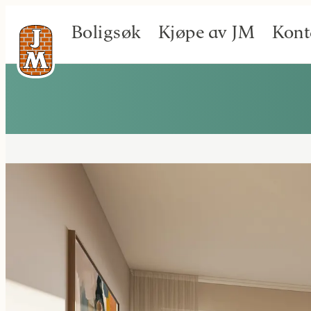
Boligsøk
Kjøpe av JM
Kont