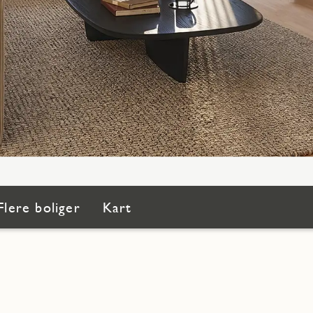
Flere boliger
Kart