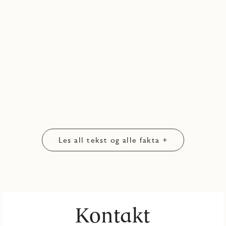
Les all tekst og alle fakta +
Kontakt