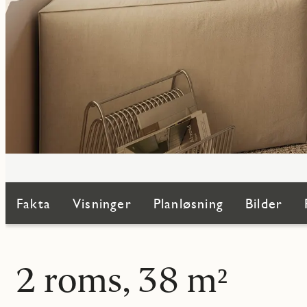
Fakta
Visninger
Planløsning
Bilder
2 roms, 38 m²