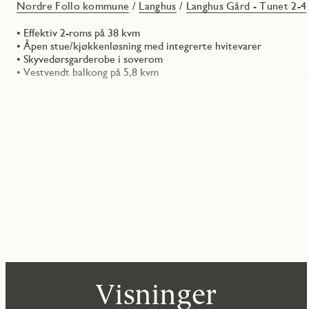
Nordre Follo kommune
/
Langhus
/
Langhus Gård - Tunet 2-4
• Effektiv 2-roms på 38 kvm
• Åpen stue/kjøkkenløsning med integrerte hvitevarer
• Skyvedørsgarderobe i soverom
• Vestvendt balkong på 5,8 kvm
Visninger