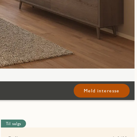
Meld interesse
Til salgs