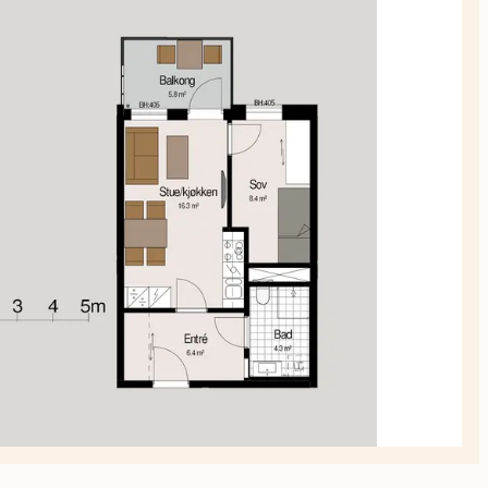
planskiss