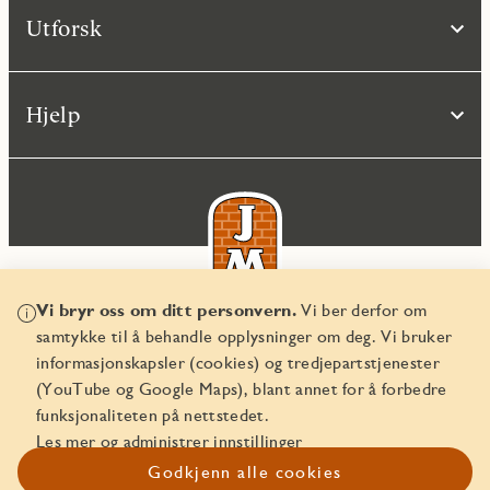
Utforsk
Hjelp
Vi bryr oss om ditt personvern.
Vi ber derfor om
samtykke til å behandle opplysninger om deg. Vi bruker
© JM Norge AS 2026
informasjonskapsler (cookies) og tredjepartstjenester
Organisasjonsnummer 829 350 122
(YouTube og Google Maps), blant annet for å forbedre
funksjonaliteten på nettstedet.
Les mer og administrer innstillinger
Godkjenn alle cookies