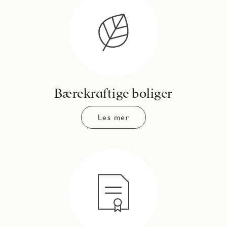
Bærekraftige boliger
Les mer