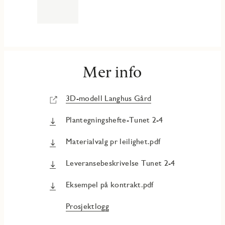
Mer info
3D-modell Langhus Gård
Plantegningshefte-Tunet 2-4
Materialvalg pr leilighet.pdf
Leveransebeskrivelse Tunet 2-4
Eksempel på kontrakt.pdf
Prosjektlogg