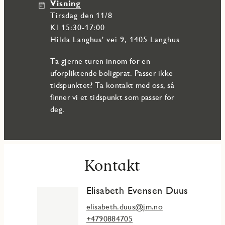
Visning
tirsdag den 11/8
Kl 15:30-17:00
Hilda Langhus' vei 9, 1405 Langhus
Ta gjerne turen innom for en
uforpliktende boligprat. Passer ikke
tidspunktet? Ta kontakt med oss, så
finner vi et tidspunkt som passer for
deg.
Kontakt
Elisabeth Evensen Duus
elisabeth.duus@jm.no
+4790884705