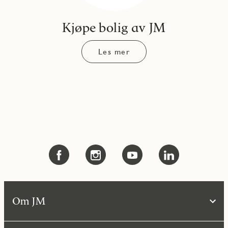
Kjøpe bolig av JM
Les mer
Om JM