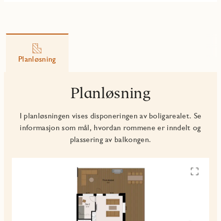
Planløsning
Planløsning
I planløsningen vises disponeringen av boligarealet. Se
informasjon som mål, hvordan rommene er inndelt og
plassering av balkongen.
Se
alle
planskiss