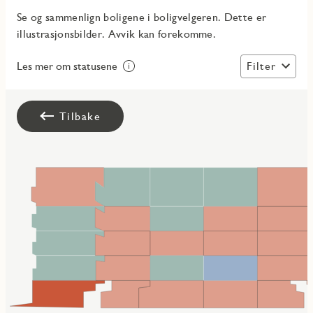
Se og sammenlign boligene i boligvelgeren. Dette er
illustrasjonsbilder. Avvik kan forekomme.
Filter
Les mer om statusene
Tilbake