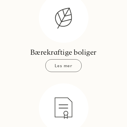
Bærekraftige boliger
Les mer