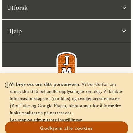
Utforsk
Hjelp
Vi bryr oss om ditt personvern.
Vi ber derfor om
samtykke til å behandle opplysninger om deg. Vi bruker
© JM Norge AS 2026
informasjonskapsler (cookies) og tredjepartstjenester
Organisasjonsnummer 829 350 122
(YouTube og Google Maps), blant annet for å forbedre
funksjonaliteten på nettstedet.
Les mer og administrer innstillinger
Godkjenn alle cookies