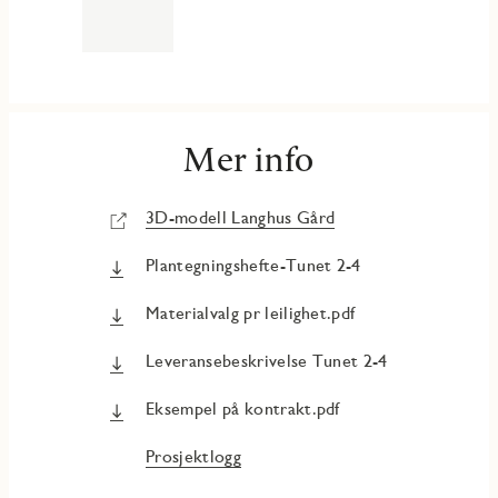
Mer info
3D-modell Langhus Gård
Plantegningshefte-Tunet 2-4
Materialvalg pr leilighet.pdf
Leveransebeskrivelse Tunet 2-4
Eksempel på kontrakt.pdf
Prosjektlogg