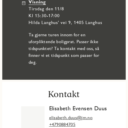
Visning
tirsdag den 11/8
Kl 15:30-17:00
Hilda Langhus' vei 9, 1405 Langhus
Ta gjerne turen innom for en
uforpliktende boligprat. Passer ikke
tidspunktet? Ta kontakt med oss, så
finner vi et tidspunkt som passer for
deg.
Kontakt
Elisabeth Evensen Duus
elisabeth.duus@jm.no
+4790884705