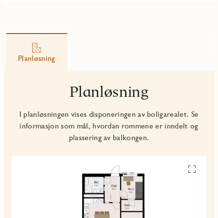
Planløsning
Planløsning
I planløsningen vises disponeringen av boligarealet. Se
informasjon som mål, hvordan rommene er inndelt og
plassering av balkongen.
Se
alle
planskiss