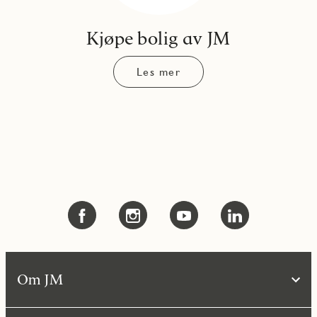
Kjøpe bolig av JM
Les mer
Om JM