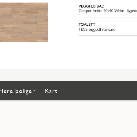
Flere boliger
Kart