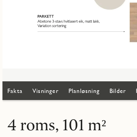
Fakta
Visninger
Planløsning
Bilder
4 roms, 101 m²