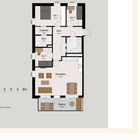
planskiss