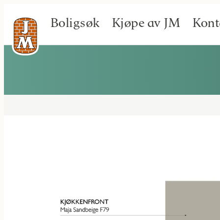
Boligsøk
Kjøpe av JM
Kont