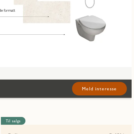
Meld interesse
Til salgs