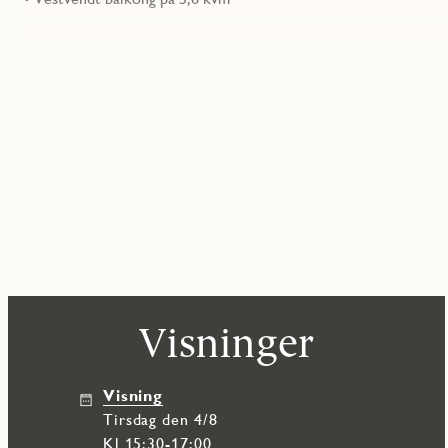
Visninger
Visning
tirsdag den 4/8
Kl 15:30-17:00