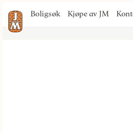
Boligsøk
Kjøpe av JM
Kont