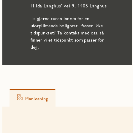
Hilda Langhus' vei 9, 1405 Langhus
Ta gjerne turen innom for en
uforpliktende boligprat. Passer ikke
tidspunktet? Ta kontakt med oss, så
finner vi et tidspunkt som passer for
deg.
Planløsning