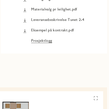
Materialvalg pr leilighet.pdf
Leveransebeskrivelse Tunet 2-4
Eksempel på kontrakt.pdf
Prosjektlogg
Se
alle
planskiss