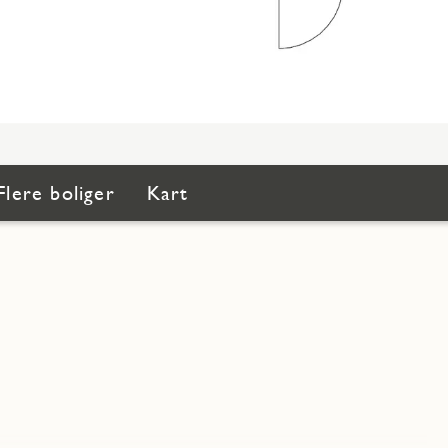
Flere boliger
Kart