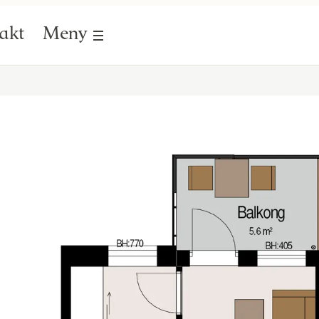
akt
Meny