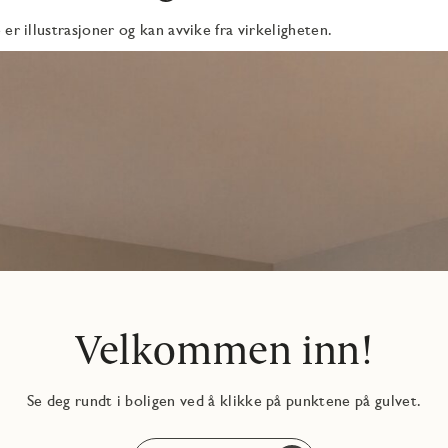
er illustrasjoner og kan avvike fra virkeligheten.
Velkommen inn!
Se deg rundt i boligen ved å klikke på punktene på gulvet.