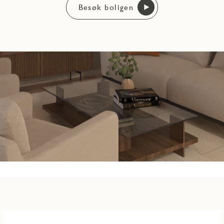
Besøk boligen