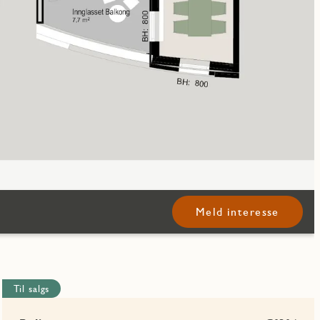
Meld interesse
Til salgs