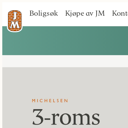
Boligsøk
Kjøpe av JM
Kont