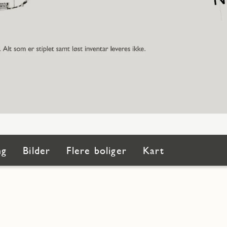
ng
Bilder
Flere boliger
Kart