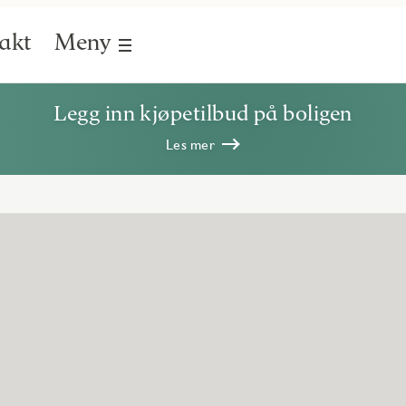
akt
Meny
Legg inn kjøpetilbud på boligen
Les mer