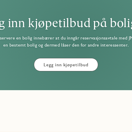
g inn kjøpetilbud på boli
servere en bolig innebærer at du inngår reservasjonsavtale med J
en bestemt bolig og dermed låser den for andre interessenter.
Legg inn kjøpetilbud