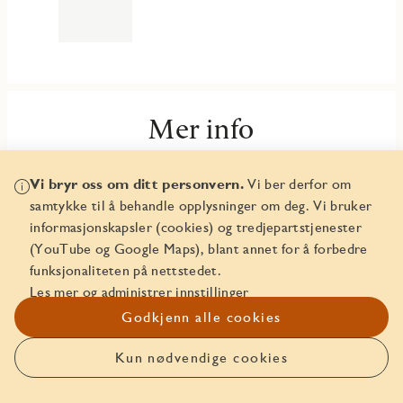
Mer info
Plantegningshefte
Vi bryr oss om ditt personvern.
Vi ber derfor om
samtykke til å behandle opplysninger om deg. Vi bruker
Leveransebeskrivelse
informasjonskapsler (cookies) og tredjepartstjenester
(YouTube og Google Maps), blant annet for å forbedre
Innredningsguide JM Original
funksjonaliteten på nettstedet.
Innredningsguide Premium
Les mer og administrer innstillinger
Godkjenn alle cookies
Kun nødvendige cookies
Meld interesse