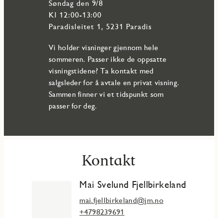
søndag den 9/8
Kl 12:00-13:00
Paradisleitet 1, 5231 Paradis
Vi holder visninger gjennom hele
sommeren. Passer ikke de oppsatte
visningstidene? Ta kontakt med
salgsleder for å avtale en privat visning.
Sammen finner vi et tidspunkt som
passer for deg.
Kontakt
Mai Svelund Fjellbirkeland
mai.fjellbirkeland@jm.no
+4798239691