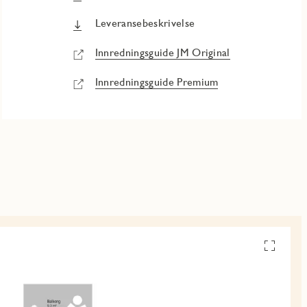
Leveransebeskrivelse
Innredningsguide JM Original
Innredningsguide Premium
Se
alle
planskiss