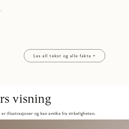
en
Les all tekst og alle fakta +
rs visning
er illustrasjoner og kan avvike fra virkeligheten.