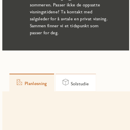
sommeren. Passer ikke de oppsatte
visningstidene? Ta kontakt med
salgsleder for å avtale en privat visning.
Sammen finner vi et tidspunkt som
passer for deg.
Planløsning
Solstudie