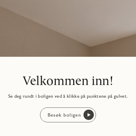
Velkommen inn!
Se deg rundt i boligen ved å klikke på punktene på gulvet.
Besøk boligen