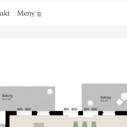
akt
Meny