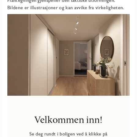
Plantegningen gjenspeiler den faktiske utformingen.
Bildene er illustrasjoner og kan avvike fra virkeligheten.
Velkommen inn!
Se deg rundt i boligen ved å klikke på