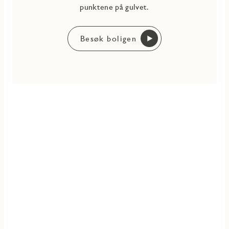
punktene på gulvet.
Besøk boligen