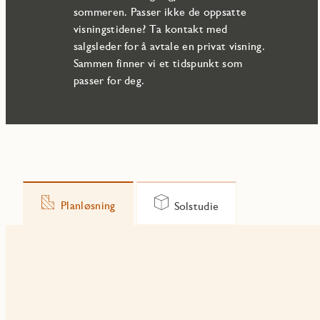
sommeren. Passer ikke de oppsatte
visningstidene? Ta kontakt med
salgsleder for å avtale en privat visning.
Sammen finner vi et tidspunkt som
passer for deg.
Planløsning
Solstudie