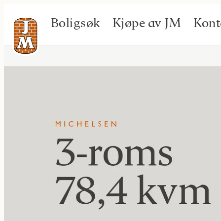
Boligsøk
Kjøpe av JM
Kont