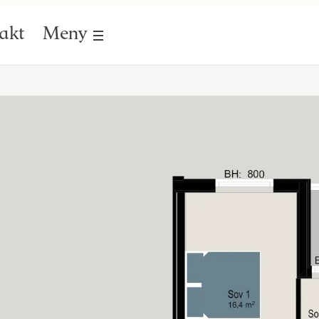
akt
Meny