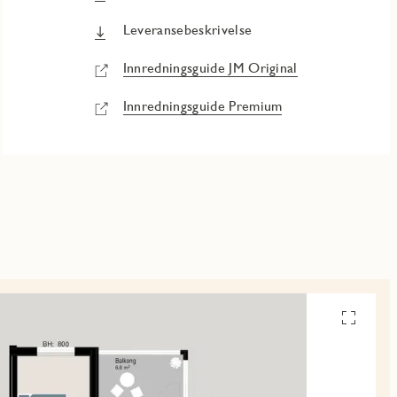
Leveransebeskrivelse
Innredningsguide JM Original
Innredningsguide Premium
Se
alle
planskiss