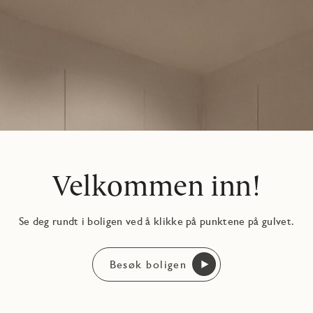
Velkommen inn!
Se deg rundt i boligen ved å klikke på punktene på gulvet.
Besøk boligen