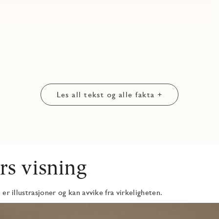
Les all tekst og alle fakta +
rs visning
er illustrasjoner og kan avvike fra virkeligheten.