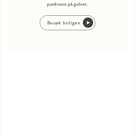
punktene på gulvet.
Besøk boligen