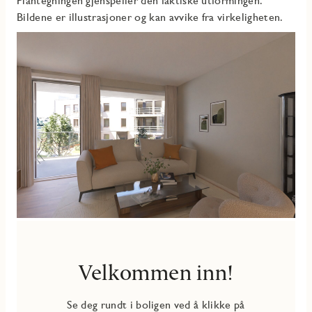
Plantegningen gjenspeiler den faktiske utformingen.
Bildene er illustrasjoner og kan avvike fra virkeligheten.
Velkommen inn!
Se deg rundt i boligen ved å klikke på