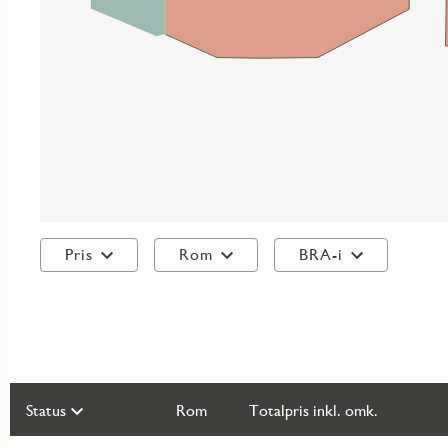
Pris
Rom
BRA-i
Vis
Status
Rom
Totalpris inkl. omk.
alle
objekt