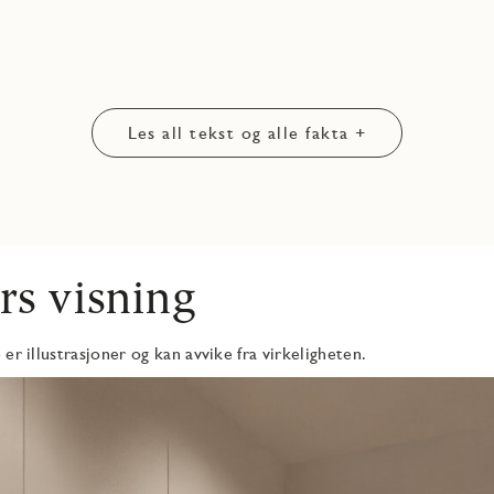
Les all tekst og alle fakta +
rs visning
er illustrasjoner og kan avvike fra virkeligheten.