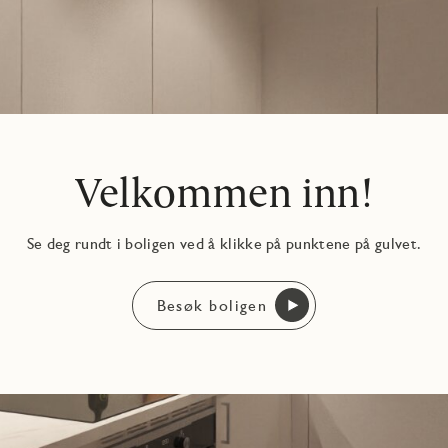
Velkommen inn!
Se deg rundt i boligen ved å klikke på punktene på gulvet.
Besøk boligen