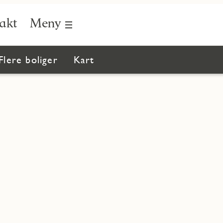
akt
Meny
Flere boliger
Kart