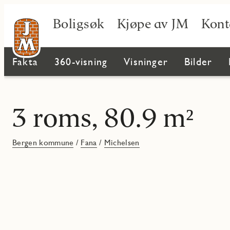
Boligsøk
Kjøpe av JM
Kont
Fakta
360-visning
Visninger
Bilder
3 roms, 80.9 m²
Bergen kommune
/
Fana
/
Michelsen