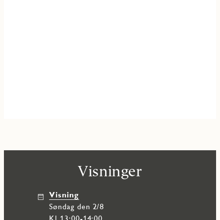
Visninger
Visning
søndag den 2/8
Kl 13:00-14:00