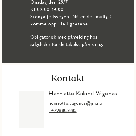
onsdag den 29/7
Kl 09:00-14:00
Stongafjellsvegen, Nå er det mulig å
komme opp i leilighetene
Obligatorisk med
påmelding hos
salgslede
r for deltakelse på visning.
Kontakt
Henriette Kaland Vågenes
henriette.vagenes@jm.no
+4798805885