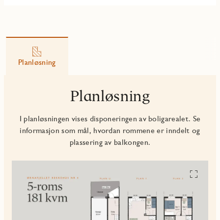
Planløsning
Planløsning
I planløsningen vises disponeringen av boligarealet. Se
informasjon som mål, hvordan rommene er inndelt og
plassering av balkongen.
Se
alle
planskiss