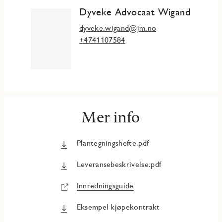
Dyveke Advocaat Wigand
dyveke.wigand@jm.no
+4741107584
Mer info
Plantegningshefte.pdf
Leveransebeskrivelse.pdf
Innredningsguide
Eksempel kjøpekontrakt