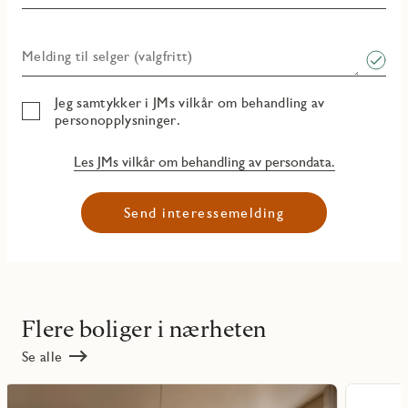
Melding til selger (valgfritt)
Jeg samtykker i JMs vilkår om behandling av
personopplysninger.
Les JMs vilkår om behandling av persondata.
Send interessemelding
Flere boliger i nærheten
Se alle
Les
Les