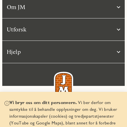
Om JM
Utforsk
Hjelp
Vi bryr oss om ditt personvern.
Vi ber derfor om
samtykke til å behandle opplysninger om deg. Vi bruker
© JM Norge AS 2026
informasjonskapsler (cookies) og tredjepartstjenester
Organisasjonsnummer 829 350 122
(YouTube og Google Maps), blant annet for å forbedre