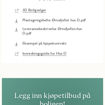
3D Boligvelger
Plantegningshefte Ørnafjellet hus D.pdf
Leveransebeskrivelse Ørnafjellet-hus
D.pdf
Eksempel på kjøpekontrakt
Innredningsguide for Hus D
Legg inn kjøpetilbud på
boligen!