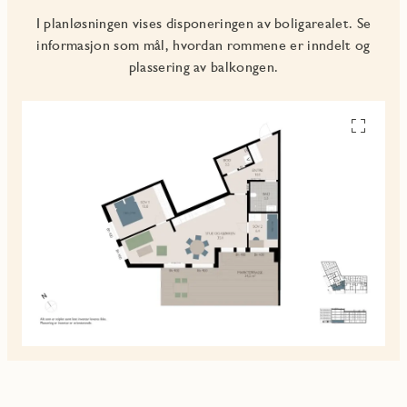
I planløsningen vises disponeringen av boligarealet. Se
informasjon som mål, hvordan rommene er inndelt og
plassering av balkongen.
Se
alle
planskiss