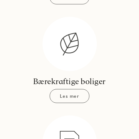
Bærekraftige boliger
Les mer