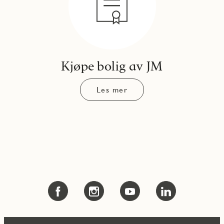
Kjøpe bolig av JM
Les mer