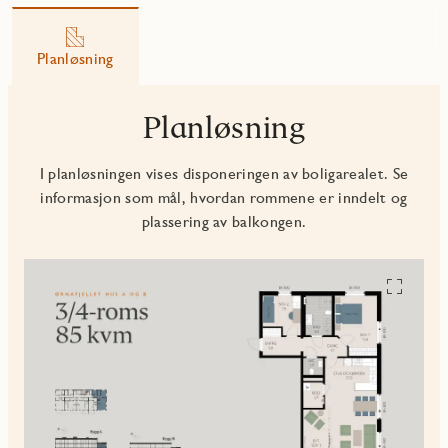
Planløsning
Planløsning
I planløsningen vises disponeringen av boligarealet. Se
informasjon som mål, hvordan rommene er inndelt og
plassering av balkongen.
Se
alle
planskiss