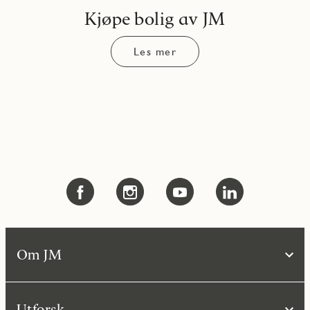
Kjøpe bolig av JM
Les mer
Om JM
Utforsk