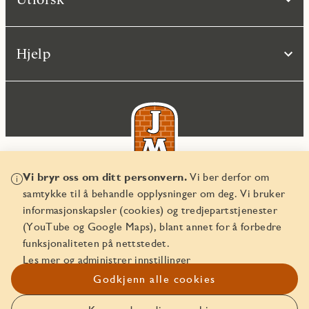
Hjelp
Vi bryr oss om ditt personvern.
Vi ber derfor om
samtykke til å behandle opplysninger om deg. Vi bruker
© JM Norge AS 2026
informasjonskapsler (cookies) og tredjepartstjenester
Organisasjonsnummer 829 350 122
(YouTube og Google Maps), blant annet for å forbedre
funksjonaliteten på nettstedet.
Les mer og administrer innstillinger
Godkjenn alle cookies