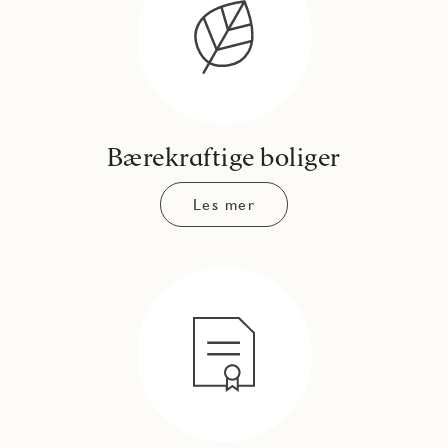
Bærekraftige boliger
Les mer