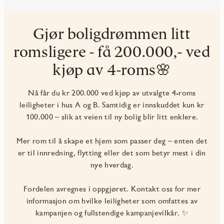
Gjør boligdrømmen litt
romsligere - få 200.000,- ved
kjøp av 4-roms🌸
Nå får du kr 200.000 ved kjøp av utvalgte 4-roms
leiligheter i hus A og B. Samtidig er innskuddet kun kr
100.000 – slik at veien til ny bolig blir litt enklere.
Mer rom til å skape et hjem som passer deg – enten det
er til innredning, flytting eller det som betyr mest i din
nye hverdag.
Fordelen avregnes i oppgjøret. Kontakt oss for mer
informasjon om hvilke leiligheter som omfattes av
kampanjen og fullstendige kampanjevilkår. ✨