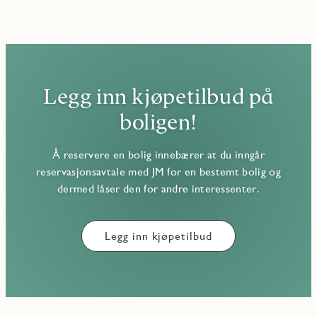
Legg inn kjøpetilbud på
boligen!
Å reservere en bolig innebærer at du inngår
reservasjonsavtale med JM for en bestemt bolig og
dermed låser den for andre interessenter.
Legg inn kjøpetilbud