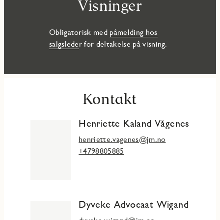
Visninger
Obligatorisk med
påmelding hos
salgslede
r for deltakelse på visning.
Kontakt
Henriette Kaland Vågenes
henriette.vagenes@jm.no
+4798805885
Dyveke Advocaat Wigand