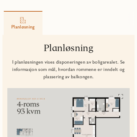
Planløsning
Planløsning
I planløsningen vises disponeringen av boligarealet. Se
informasjon som mål, hvordan rommene er inndelt og
plassering av balkongen.
Se
alle
planskiss