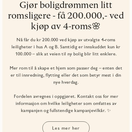
Gjør boligdrømmen litt
romsligere - få 200.000,- ved
kjøp av 4-roms🌸
Nå får du kr 200.000 ved kjøp av utvalgte 4-roms
leiligheter i hus A og B. Samtidig er innskuddet kun kr
100.000 – slik at veien til ny bolig blir litt enklere.
Mer rom til å skape et hjem som passer deg – enten det
er til innredning, flytting eller det som betyr mest i din
nye hverdag.
Fordelen avregnes i oppgjøret. Kontakt oss for mer
informasjon om hvilke leiligheter som omfattes av
kampanjen og fullstendige kampanjevilkår. ✨
Les mer her