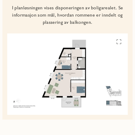
I planløsningen vises disponeringen av boligarealet. Se
informasjon som mål, hvordan rommene er inndelt og
plassering av balkongen.
Se
alle
planskiss