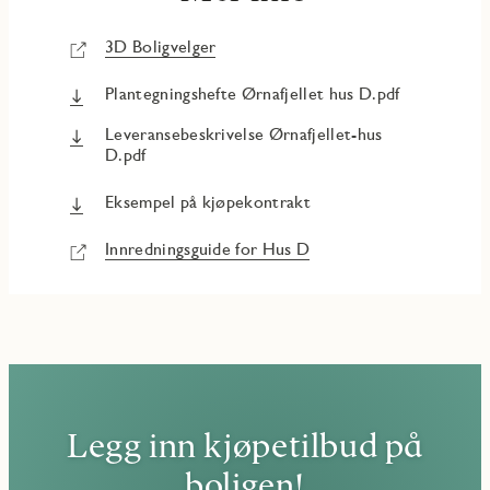
3D Boligvelger
Plantegningshefte Ørnafjellet hus D.pdf
Leveransebeskrivelse Ørnafjellet-hus
D.pdf
Eksempel på kjøpekontrakt
Innredningsguide for Hus D
Legg inn kjøpetilbud på
boligen!