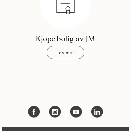
Kjøpe bolig av JM
Les mer