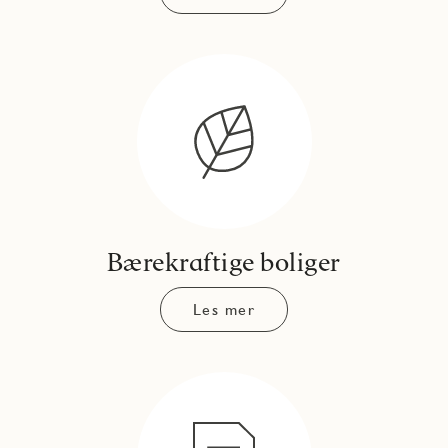
Bærekraftige boliger
Les mer