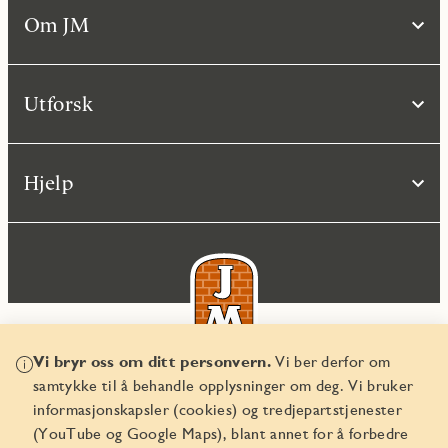
Om JM
Utforsk
Hjelp
Vi bryr oss om ditt personvern.
Vi ber derfor om
samtykke til å behandle opplysninger om deg. Vi bruker
© JM Norge AS 2026
informasjonskapsler (cookies) og tredjepartstjenester
Organisasjonsnummer 829 350 122
(YouTube og Google Maps), blant annet for å forbedre