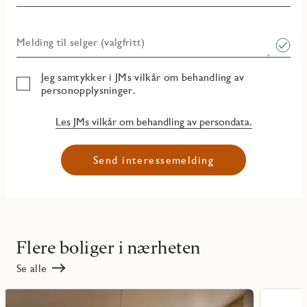
Melding til selger (valgfritt)
Jeg samtykker i JMs vilkår om behandling av
personopplysninger.
Les JMs vilkår om behandling av persondata.
Send interessemelding
Flere boliger i nærheten
Se alle
Les
Les