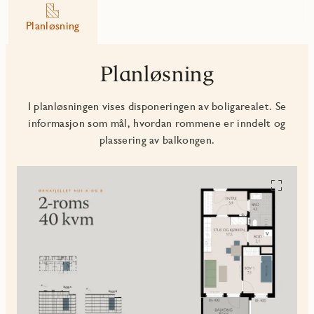
Planløsning
Planløsning
I planløsningen vises disponeringen av boligarealet. Se
informasjon som mål, hvordan rommene er inndelt og
plassering av balkongen.
Se
alle
planskiss