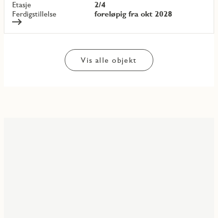
Etasje
2/4
Ferdigstillelse
foreløpig fra okt 2028
Vis alle objekt