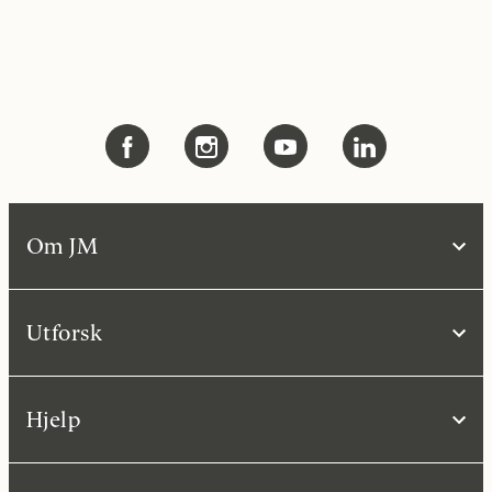
Om JM
Utforsk
Hjelp