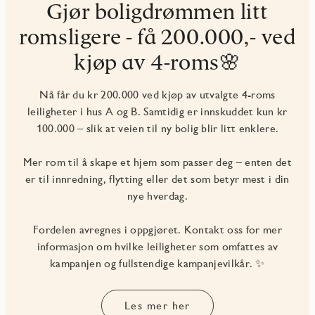
Gjør boligdrømmen litt
romsligere - få 200.000,- ved
kjøp av 4-roms🌸
Nå får du kr 200.000 ved kjøp av utvalgte 4-roms
leiligheter i hus A og B. Samtidig er innskuddet kun kr
100.000 – slik at veien til ny bolig blir litt enklere.
Mer rom til å skape et hjem som passer deg – enten det
er til innredning, flytting eller det som betyr mest i din
nye hverdag.
Fordelen avregnes i oppgjøret. Kontakt oss for mer
informasjon om hvilke leiligheter som omfattes av
kampanjen og fullstendige kampanjevilkår. ✨
Les mer her