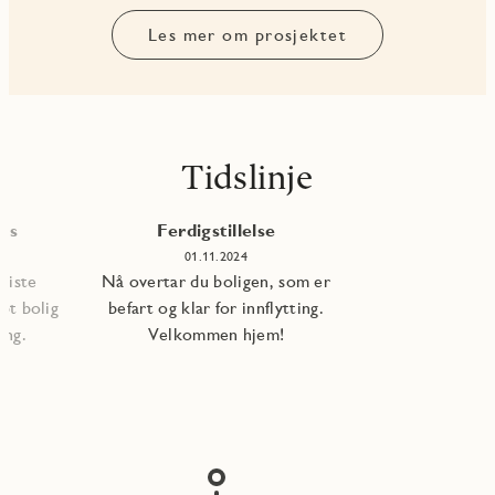
Les mer om prosjektet
Tidslinje
les
Ferdigstillelse
01.11.2024
 siste
Nå overtar du boligen, som er
pt bolig
befart og klar for innflytting.
ning.
Velkommen hjem!