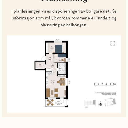
I planløsningen vises disponeringen av boligarealet. Se
informasjon som mål, hvordan rommene er inndelt og
plassering av balkongen.
Se
alle
planskiss