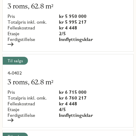
mer
3 roms, 62.8 m²
om
objekt
Pris
kr 5 950 000
{objectNumber}
Totalpris inkl. omk.
kr 5 995 217
Felleskostnad
kr 4 448
Etasje
2/5
Ferdigstillelse
Innflyttingsklar
Til salgs
4-0402
Les
mer
3 roms, 62.8 m²
om
objekt
Pris
kr 6 715 000
{objectNumber}
Totalpris inkl. omk.
kr 6 760 217
Felleskostnad
kr 4 448
Etasje
4/5
Ferdigstillelse
Innflyttingsklar