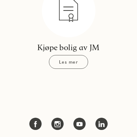
Kjøpe bolig av JM
Les mer