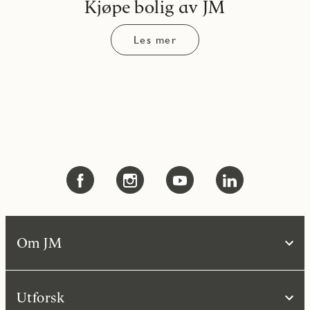
Kjøpe bolig av JM
Les mer
Om JM
Utforsk