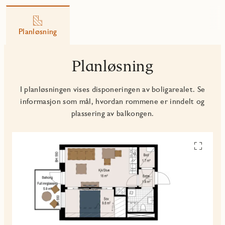
Planløsning
Planløsning
I planløsningen vises disponeringen av boligarealet. Se
informasjon som mål, hvordan rommene er inndelt og
plassering av balkongen.
Se
alle
planskiss