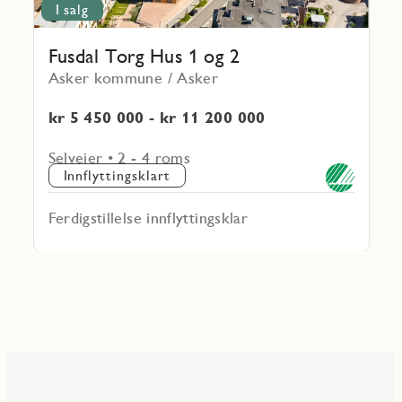
I salg
Fusdal Torg Hus 1 og 2
Asker kommune / Asker
kr 5 450 000 - kr 11 200 000
Selveier • 2 - 4 roms
Innflyttingsklart
Ferdigstillelse innflyttingsklar