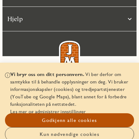
Hjelp
Vi bryr oss om ditt personvern.
Vi ber derfor om
samtykke til å behandle opplysninger om deg. Vi bruker
© JM Norge AS 2026
informasjonskapsler (cookies) og tredjepartstjenester
Organisasjonsnummer 829 350 122
(YouTube og Google Maps), blant annet for å forbedre
funksjonaliteten på nettstedet.
Les mer og administrer innstillinger
Godkjenn alle cookies
Kun nødvendige cookies