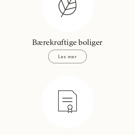
Bærekraftige boliger
Les mer