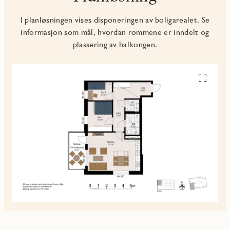
I planløsningen vises disponeringen av boligarealet. Se
informasjon som mål, hvordan rommene er inndelt og
plassering av balkongen.
Se
alle
planskiss