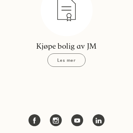
Kjøpe bolig av JM
Les mer