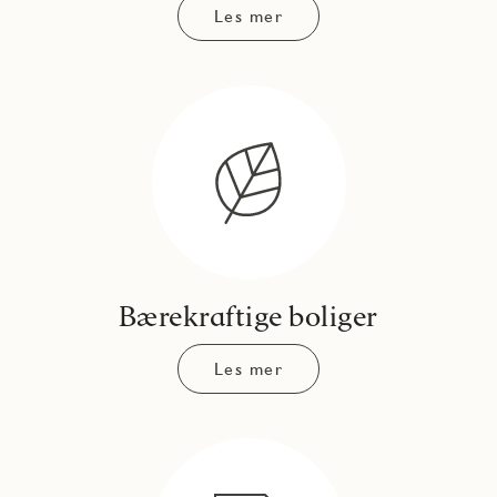
Les mer
Bærekraftige boliger
Les mer