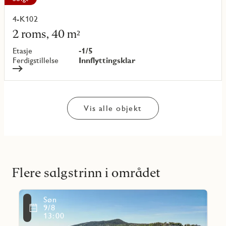
4-K102
Les
mer
2 roms, 40 m²
om
objekt
Etasje
-1/5
{objectNumber}
Ferdigstillelse
Innflyttingsklar
Vis alle objekt
Flere salgstrinn i området
Les
Søn
mer
Favoritmarkering
9/8
om
13:00
Fusdal