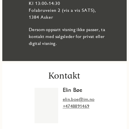
Kl 13:00-14:30
Folabruveien 2 (vis a vis SATS),
1384 Asker
Dersom oppsatt visning ikke passer, ta
kontakt med salgsleder for privat eller
digital visning.
Kontakt
Elin Bøe
elin.boe@jm.no
+4748891469