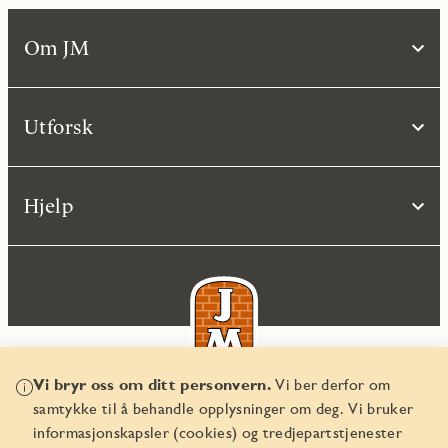
Om JM
Utforsk
Hjelp
Vi bryr oss om ditt personvern.
Vi ber derfor om
samtykke til å behandle opplysninger om deg. Vi bruker
© JM Norge AS 2026
informasjonskapsler (cookies) og tredjepartstjenester
Organisasjonsnummer 829 350 122