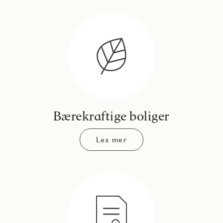
Bærekraftige boliger
Les mer