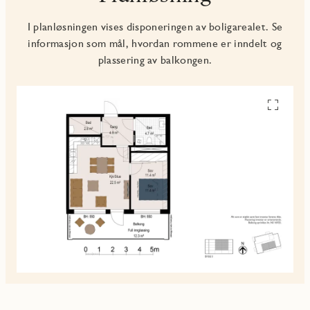
I planløsningen vises disponeringen av boligarealet. Se
informasjon som mål, hvordan rommene er inndelt og
plassering av balkongen.
Se
alle
planskiss