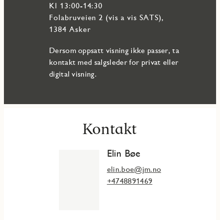
Kl 13:00-14:30
Folabruveien 2 (vis a vis SATS),
1384 Asker
Dersom oppsatt visning ikke passer, ta
kontakt med salgsleder for privat eller
digital visning.
Kontakt
Elin Bøe
elin.boe@jm.no
+4748891469