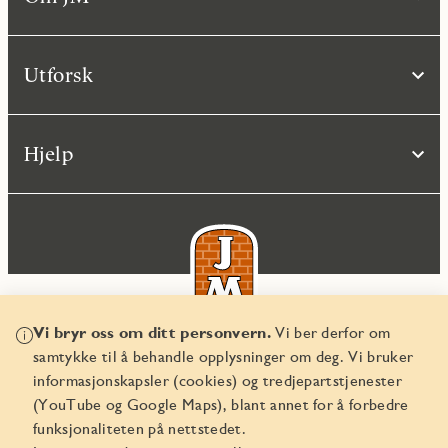
Utforsk
Hjelp
Vi bryr oss om ditt personvern.
Vi ber derfor om
samtykke til å behandle opplysninger om deg. Vi bruker
© JM Norge AS 2026
informasjonskapsler (cookies) og tredjepartstjenester
Organisasjonsnummer 829 350 122
(YouTube og Google Maps), blant annet for å forbedre
funksjonaliteten på nettstedet.