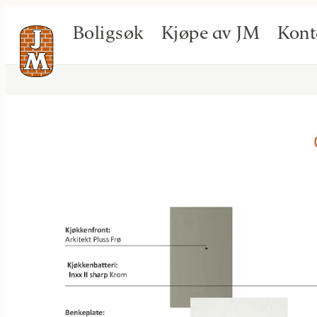
Boligsøk
Kjøpe av JM
Kont