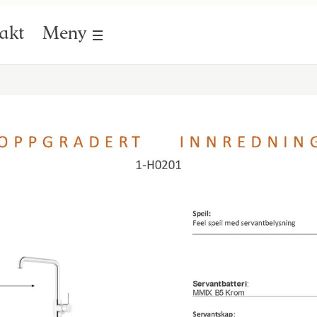
akt
Meny