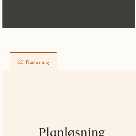
Planløsning
Planløsning