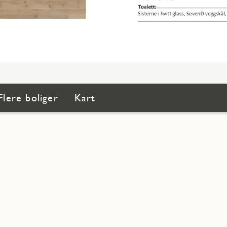
Flere boliger
Kart