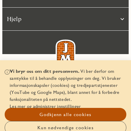
Hjelp
Vi bryr oss om ditt personvern.
Vi ber derfor om
samtykke til å behandle opplysninger om deg. Vi bruker
© JM Norge AS 2026
informasjonskapsler (cookies) og tredjepartstjenester
Organisasjonsnummer 829 350 122
(YouTube og Google Maps), blant annet for å forbedre
funksjonaliteten på nettstedet.
Les mer og administrer innstillinger
Godkjenn alle cookies
Kun nødvendige cookies