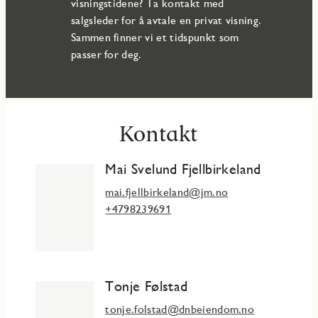
visningstidene? Ta kontakt med
salgsleder for å avtale en privat visning.
Sammen finner vi et tidspunkt som
passer for deg.
Kontakt
Mai Svelund Fjellbirkeland
mai.fjellbirkeland@jm.no
+4798239691
Tonje Følstad
tonje.folstad@dnbeiendom.no