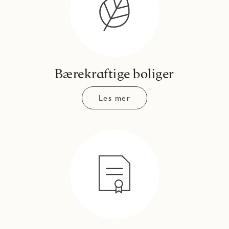
Bærekraftige boliger
Les mer