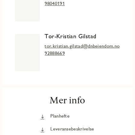
98040191
Tor-Kristian Gilstad
tor.kristian.gilstad@dnbeiendom.no
92888669
Mer info
Planhefte
Leveransebeskrivelse