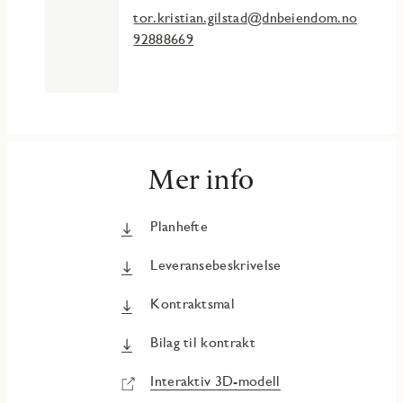
tor.kristian.gilstad@dnbeiendom.no
92888669
Mer info
Planhefte
Leveransebeskrivelse
Kontraktsmal
Bilag til kontrakt
Interaktiv 3D-modell