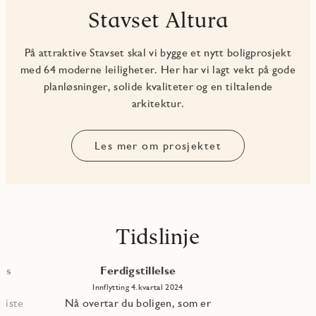
Stavset Altura
På attraktive Stavset skal vi bygge et nytt boligprosjekt
med 64 moderne leiligheter. Her har vi lagt vekt på gode
planløsninger, solide kvaliteter og en tiltalende
arkitektur.
Les mer om prosjektet
Tidslinje
les
Ferdigstillelse
Innflytting 4.kvartal 2024
 siste
Nå overtar du boligen, som er