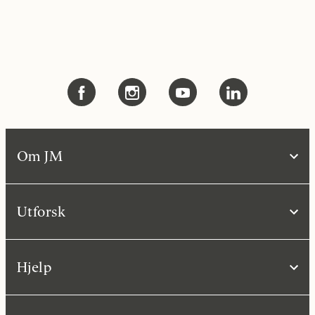
Om JM
Utforsk
Hjelp