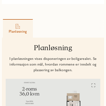
Planløsning
Planløsning
I planløsningen vises disponeringen av boligarealet. Se
informasjon som mål, hvordan rommene er inndelt og
plassering av balkongen.
Se
alle
planskiss