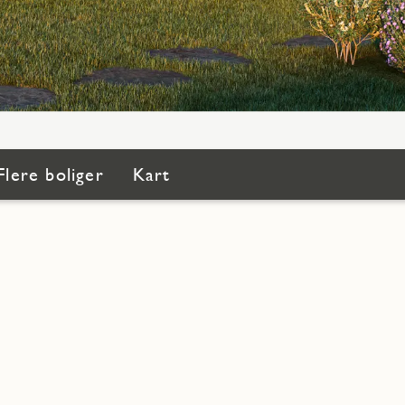
Flere boliger
Kart