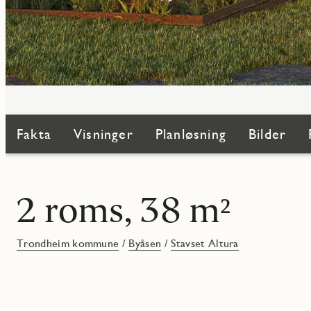
Fakta
Visninger
Planløsning
Bilder
2 roms, 38 m²
Trondheim kommune
/
Byåsen
/
Stavset Altura