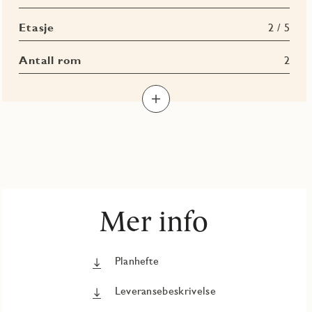
Etasje
2 / 5
Antall rom
2
Mer info
Planhefte
Leveransebeskrivelse