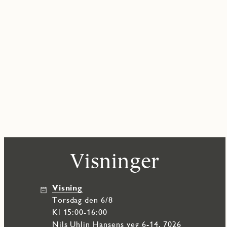
Visninger
Visning
torsdag den 6/8
Kl 15:00-16:00
Nils Uhlin Hansens veg 6-14, 7026