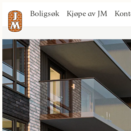
Boligsøk
Kjøpe av JM
Kont