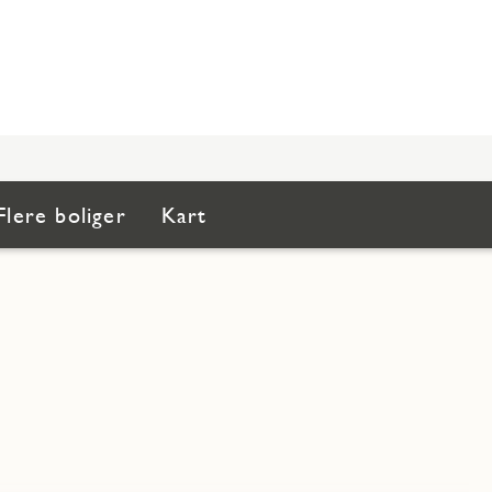
Flere boliger
Kart