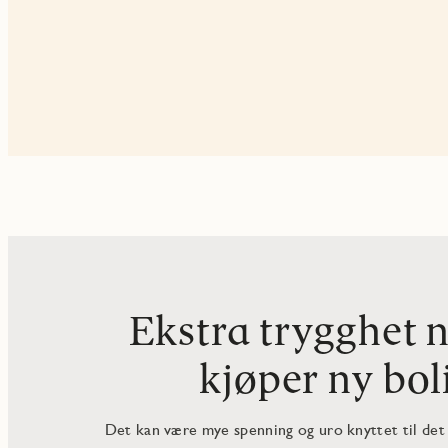
Ekstra trygghet 
kjøper ny bol
Det kan være mye spenning og uro knyttet til det å