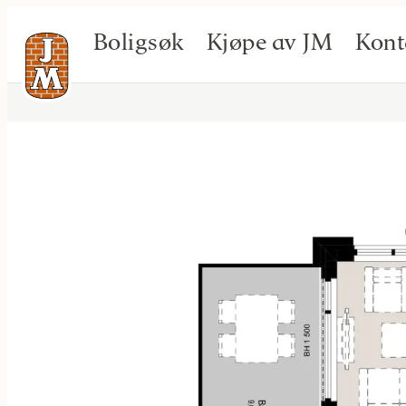
Boligsøk
Kjøpe av JM
Kont