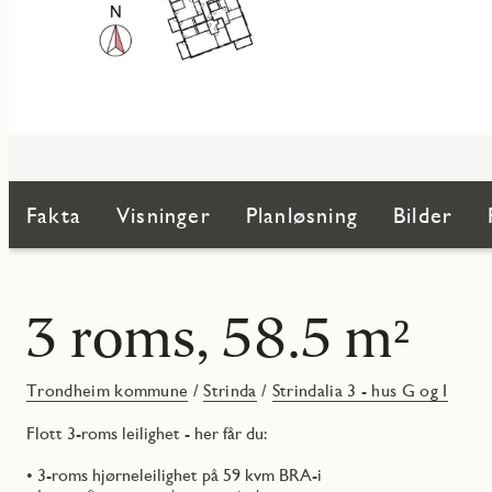
Fakta
Visninger
Planløsning
Bilder
3 roms, 58.5 m²
Trondheim kommune
/
Strinda
/
Strindalia 3 - hus G og I
Flott 3-roms leilighet - her får du:
• 3-roms hjørneleilighet på 59 kvm BRA-i