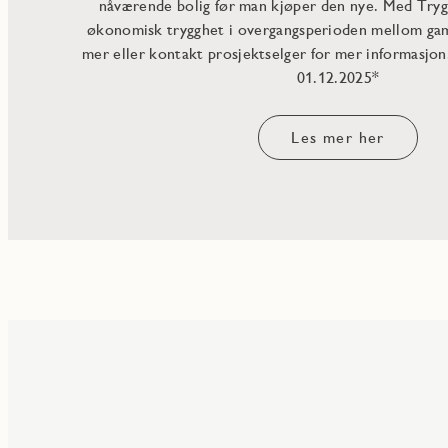
nåværende bolig før man kjøper den nye. Med Tryg
økonomisk trygghet i overgangsperioden mellom gam
mer eller kontakt prosjektselger for mer informasjon
01.12.2025*
Les mer her