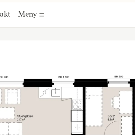
akt
Meny