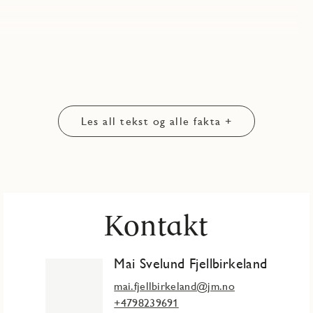
Les all tekst og alle fakta +
Kontakt
Mai Svelund Fjellbirkeland
mai.fjellbirkeland@jm.no
+4798239691