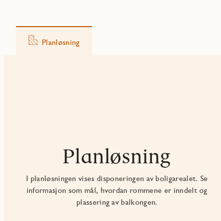
Planløsning
Planløsning
I planløsningen vises disponeringen av boligarealet. Se
informasjon som mål, hvordan rommene er inndelt og
plassering av balkongen.