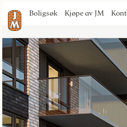
Boligsøk
Kjøpe av JM
Kont