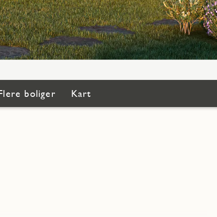
Flere boliger
Kart