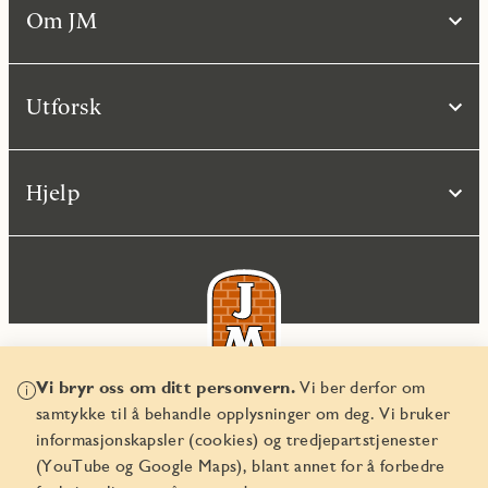
Om JM
Utforsk
Hjelp
Vi bryr oss om ditt personvern.
Vi ber derfor om
samtykke til å behandle opplysninger om deg. Vi bruker
© JM Norge AS 2026
informasjonskapsler (cookies) og tredjepartstjenester
Organisasjonsnummer 829 350 122
(YouTube og Google Maps), blant annet for å forbedre