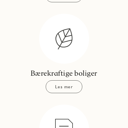
Bærekraftige boliger
Les mer