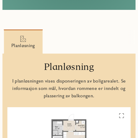
Planløsning
Planløsning
I planløsningen vises disponeringen av boligarealet. Se
informasjon som mål, hvordan rommene er inndelt og
plassering av balkongen.
Se
alle
planskiss