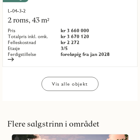
L-04-3-2
Les
mer
2 roms, 43 m²
om
objekt
Pris
kr 3 660 000
{objectNumber}
Totalpris inkl. omk.
kr 3 670 120
Felleskostnad
kr 2 272
Etasje
3/5
Ferdigstillelse
foreløpig fra jan 2028
Vis alle objekt
Flere salgstrinn i området
Les