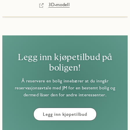
3D-modell
Legg inn kjøpetilbud på
boligen!
Å reservere en bolig innebærer at du inngår
reservasjonsavtale med JM for en bestemt bolig og
dermed låser den for andre interessenter.
Legg inn kjøpetilbud