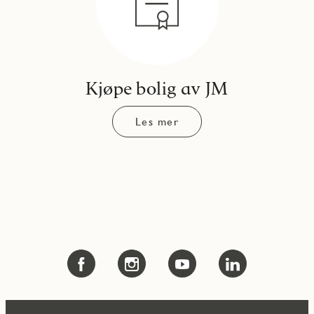
Kjøpe bolig av JM
Les mer