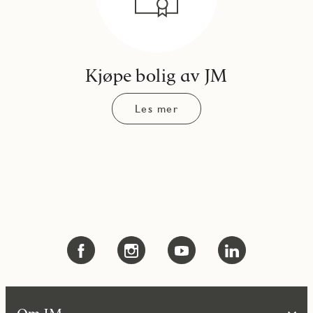
Kjøpe bolig av JM
Les mer