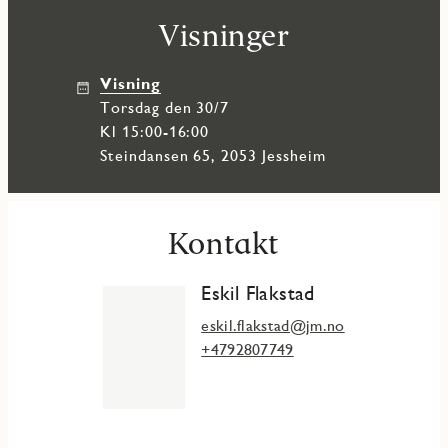
Visninger
Visning
torsdag den 30/7
Kl 15:00-16:00
Steindansen 65, 2053 Jessheim
Kontakt
Eskil Flakstad
eskil.flakstad@jm.no
+4792807749