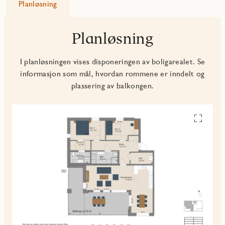
Planløsning
Planløsning
I planløsningen vises disponeringen av boligarealet. Se
informasjon som mål, hvordan rommene er inndelt og
plassering av balkongen.
Se
alle
planskiss