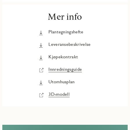
Mer info
Plantegningshefte
Leveransebeskrivelse
Kjøpekontrakt
Innredningsguide
Utomhusplan
3D-modell