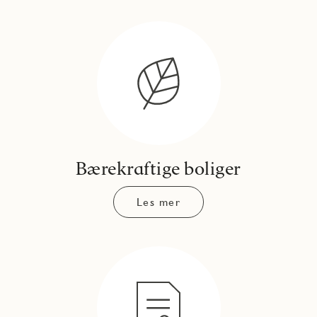
Bærekraftige boliger
Les mer