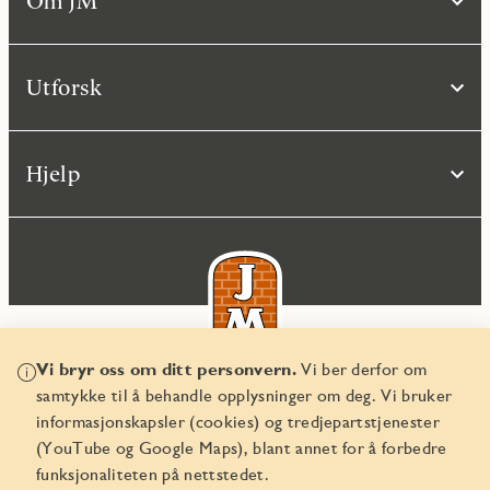
Om JM
Utforsk
Hjelp
Vi bryr oss om ditt personvern.
Vi ber derfor om
samtykke til å behandle opplysninger om deg. Vi bruker
© JM Norge AS 2026
informasjonskapsler (cookies) og tredjepartstjenester
Organisasjonsnummer 829 350 122
(YouTube og Google Maps), blant annet for å forbedre
funksjonaliteten på nettstedet.