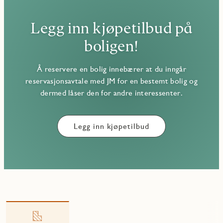
Legg inn kjøpetilbud på
boligen!
Å reservere en bolig innebærer at du inngår
reservasjonsavtale med JM for en bestemt bolig og
dermed låser den for andre interessenter.
Legg inn kjøpetilbud