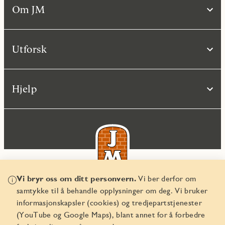
Om JM
Utforsk
Hjelp
Vi bryr oss om ditt personvern.
Vi ber derfor om
samtykke til å behandle opplysninger om deg. Vi bruker
© JM Norge AS 2026
informasjonskapsler (cookies) og tredjepartstjenester
Organisasjonsnummer 829 350 122
(YouTube og Google Maps), blant annet for å forbedre