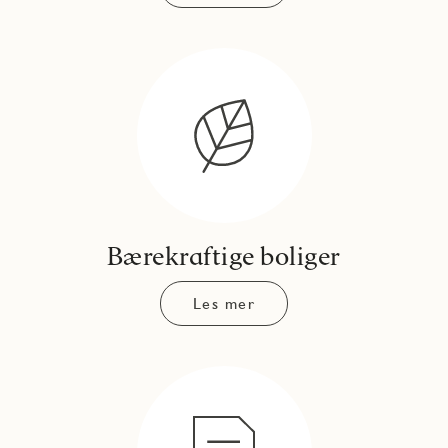
Bærekraftige boliger
Les mer