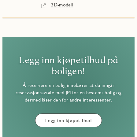
3D-modell
Legg inn kjøpetilbud på
boligen!
Å reservere en bolig innebærer at du inngår
reservasjonsavtale med JM for en bestemt bolig og
dermed låser den for andre interessenter.
Legg inn kjøpetilbud