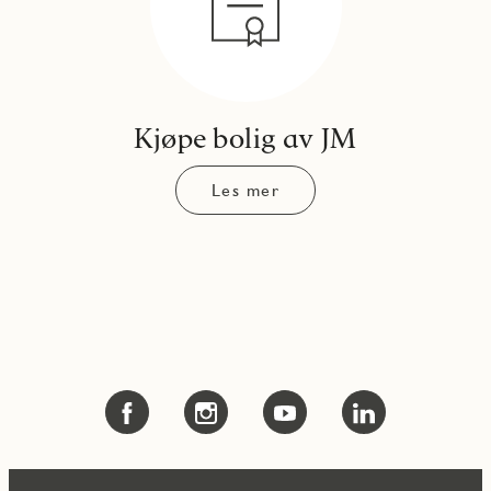
Kjøpe bolig av JM
Les mer