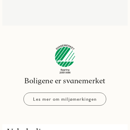
Boligene er svanemerket
Les mer om miljømerkingen