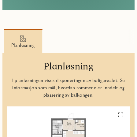
Planløsning
Planløsning
I planløsningen vises disponeringen av boligarealet. Se
informasjon som mål, hvordan rommene er inndelt og
plassering av balkongen.
Se
alle
planskiss