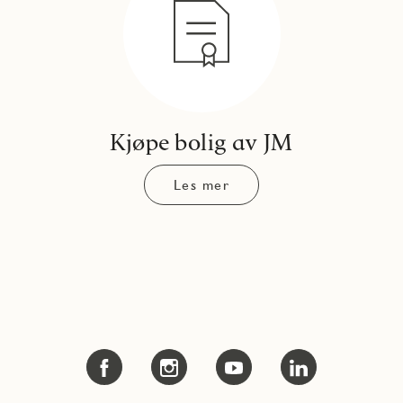
Kjøpe bolig av JM
Les mer