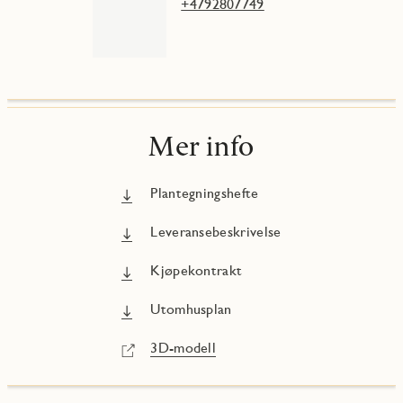
+4792807749
Mer info
Plantegningshefte
Leveransebeskrivelse
Kjøpekontrakt
Utomhusplan
3D-modell