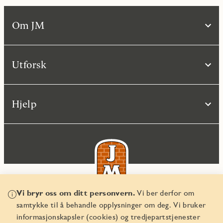
Om JM
Utforsk
Hjelp
Vi bryr oss om ditt personvern.
Vi ber derfor om
samtykke til å behandle opplysninger om deg. Vi bruker
© JM Norge AS 2026
informasjonskapsler (cookies) og tredjepartstjenester
Organisasjonsnummer 829 350 122