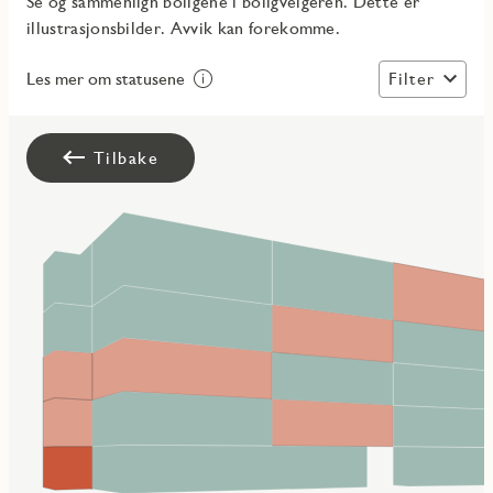
Se og sammenlign boligene i boligvelgeren. Dette er
illustrasjonsbilder. Avvik kan forekomme.
Filter
Les mer om statusene
Tilbake