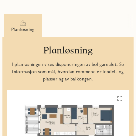
Planløsning
Planløsning
I planløsningen vises disponeringen av boligarealet. Se
informasjon som mål, hvordan rommene er inndelt og
plassering av balkongen.
Se
alle
planskiss