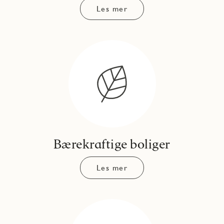
Les mer
Bærekraftige boliger
Les mer