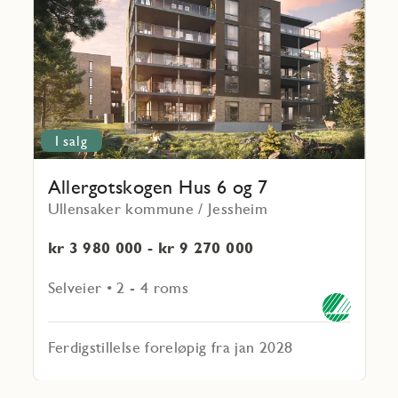
Hus 6
og
7
I salg
Allergotskogen Hus 6 og 7
Ullensaker kommune / Jessheim
kr 3 980 000 - kr 9 270 000
Selveier • 2 - 4 roms
Ferdigstillelse foreløpig fra jan 2028