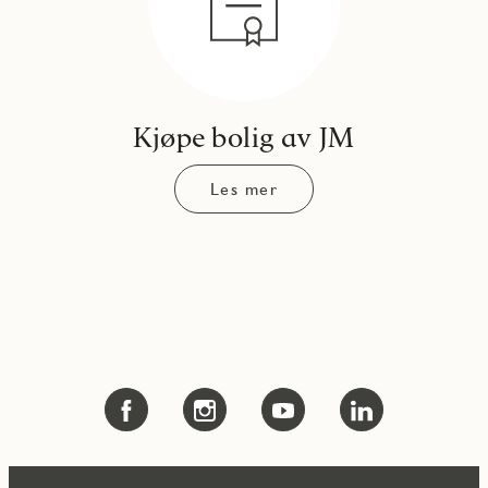
Kjøpe bolig av JM
Les mer