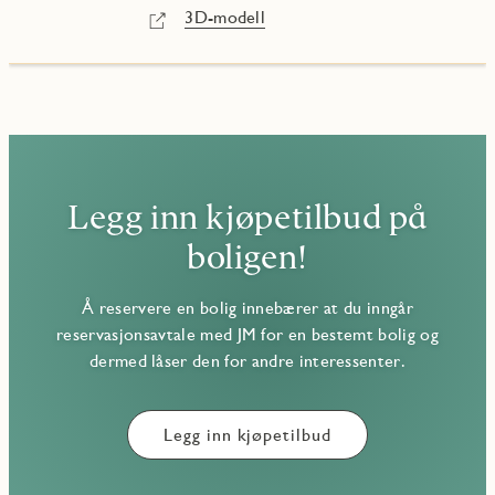
3D-modell
Legg inn kjøpetilbud på
boligen!
Å reservere en bolig innebærer at du inngår
reservasjonsavtale med JM for en bestemt bolig og
dermed låser den for andre interessenter.
Legg inn kjøpetilbud