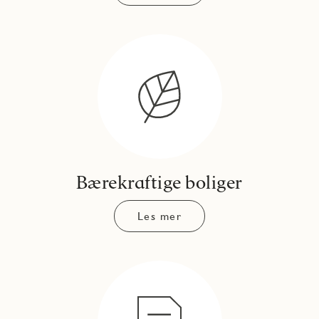
Bærekraftige boliger
Les mer