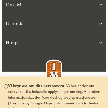
Om JM
Utforsk
Hjelp
Vi bryr oss om ditt personvern.
Vi ber derfor om
samtykke til å behandle opplysninger om deg. Vi bruker
© JM Norge AS 2026
informasjonskapsler (cookies) og tredjepartstjenester
Organisasjonsnummer 829 350 122
(YouTube og Google Maps), blant annet for å forbedre