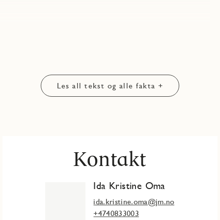
Les all tekst og alle fakta +
Kontakt
Ida Kristine Oma
ida.kristine.oma@jm.no
+4740833003