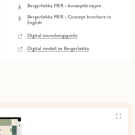
Bergerløkka MER - konseptbrosjyre
Bergerløkka MER - Concept brochure in
English
Digital innredningsguide
Digital modell av Bergerløkka
Se
alle
planskiss