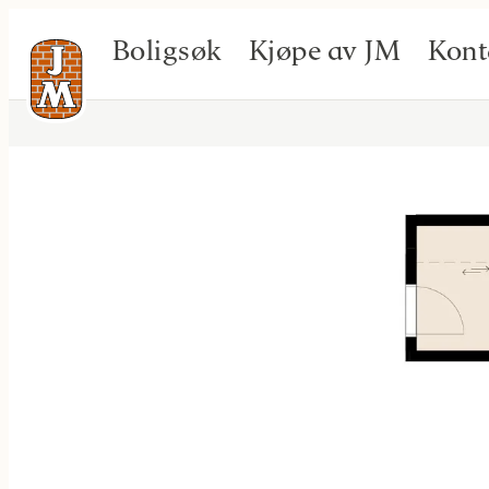
Boligsøk
Kjøpe av JM
Kont