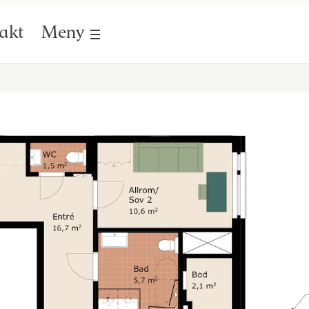
akt
Meny