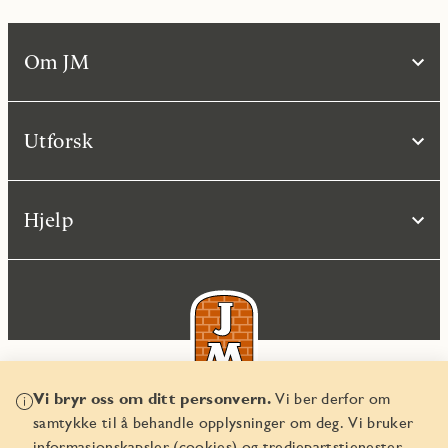
Om JM
Utforsk
Hjelp
Vi bryr oss om ditt personvern.
Vi ber derfor om
samtykke til å behandle opplysninger om deg. Vi bruker
© JM Norge AS 2026
informasjonskapsler (cookies) og tredjepartstjenester