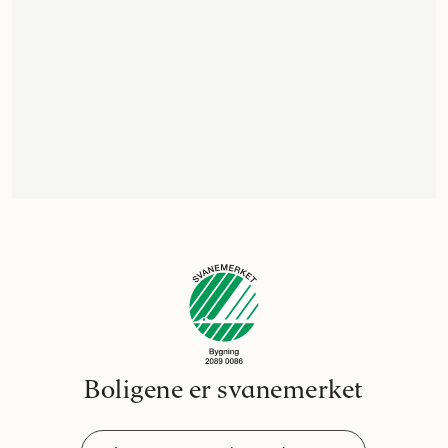
Boligene er svanemerket