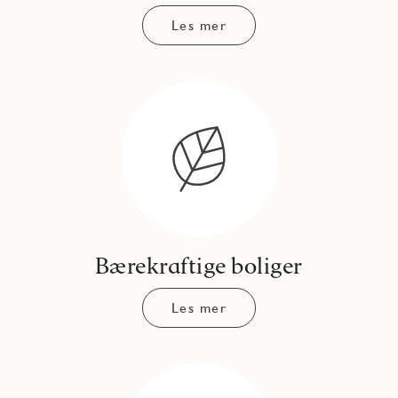
Les mer
Bærekraftige boliger
Les mer