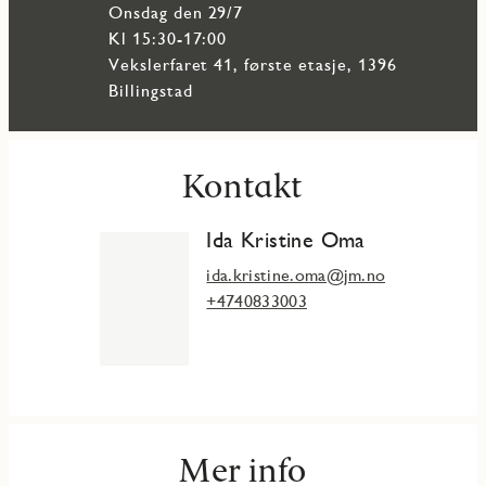
onsdag den 29/7
Kl 15:30-17:00
Vekslerfaret 41, første etasje, 1396
Billingstad
Kontakt
Ida Kristine Oma
ida.kristine.oma@jm.no
+4740833003
Mer info