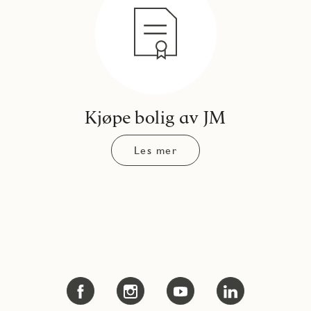
Kjøpe bolig av JM
Les mer