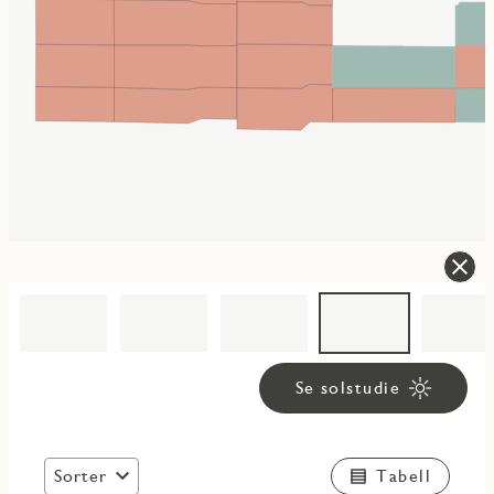
Se solstudie
Sorter
Tabell