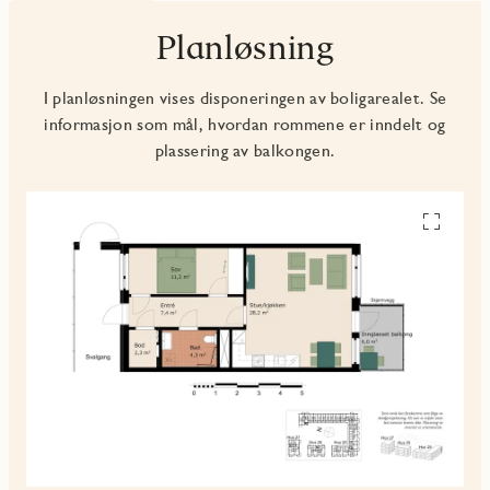
Planløsning
I planløsningen vises disponeringen av boligarealet. Se
informasjon som mål, hvordan rommene er inndelt og
plassering av balkongen.
Se
alle
planskiss