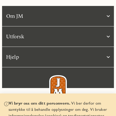
Om JM
Utforsk
Hjelp
Vi bryr oss om ditt personvern.
Vi ber derfor om
samtykke til å behandle opplysninger om deg. Vi bruker
© JM Norge AS 2026
informasjonskapsler (cookies) og tredjepartstjenester