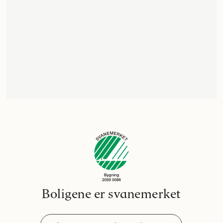
Boligene er svanemerket