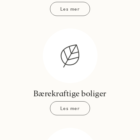
Les mer
Bærekraftige boliger
Les mer