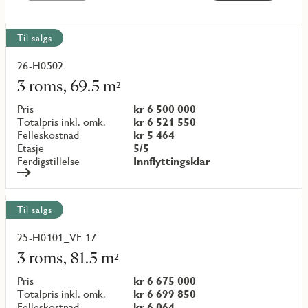
Vis
Til salgs
alle
objekt
26-H0502
Les
mer
3 roms, 69.5 m²
om
objekt
Pris
kr 6 500 000
{objectNumber}
Totalpris inkl. omk.
kr 6 521 550
Felleskostnad
kr 5 464
Etasje
5/5
Ferdigstillelse
Innflyttingsklar
Til salgs
25-H0101_VF 17
Les
mer
3 roms, 81.5 m²
om
objekt
Pris
kr 6 675 000
{objectNumber}
Totalpris inkl. omk.
kr 6 699 850
Felleskostnad
kr 6 064