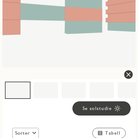
Se solstudie
Sorter
Tabell