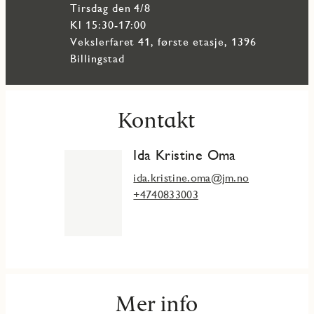
tirsdag den 4/8
Kl 15:30-17:00
Vekslerfaret 41, første etasje, 1396
Billingstad
Kontakt
Ida Kristine Oma
ida.kristine.oma@jm.no
+4740833003
Mer info