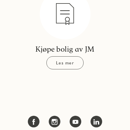
Kjøpe bolig av JM
Les mer