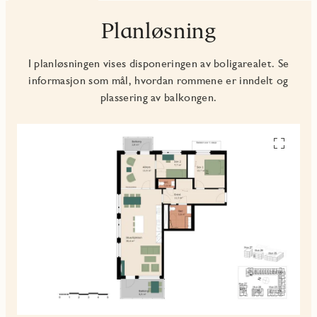
Planløsning
I planløsningen vises disponeringen av boligarealet. Se
informasjon som mål, hvordan rommene er inndelt og
plassering av balkongen.
Se
alle
planskiss