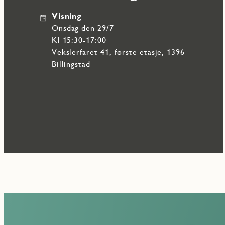
Visning
onsdag den 29/7
Kl 15:30-17:00
Vekslerfaret 41, første etasje, 1396
Billingstad