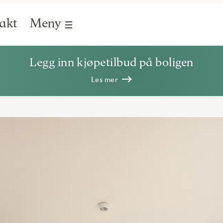
akt
Meny
Legg inn kjøpetilbud på boligen
Les mer