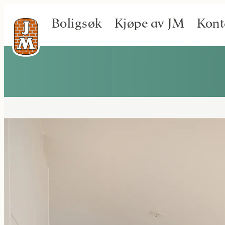
Boligsøk
Kjøpe av JM
Kont