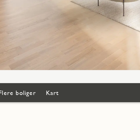
Flere boliger
Kart