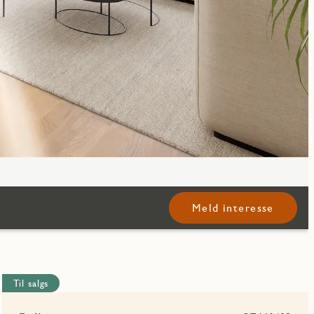
Meld interesse
Til salgs