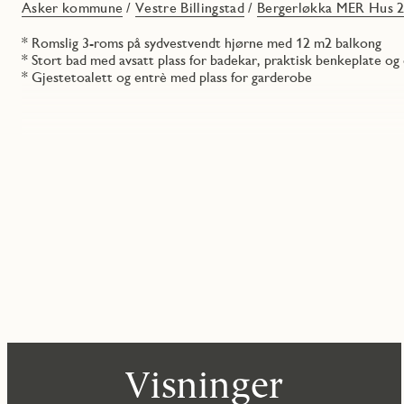
Asker kommune
/
Vestre Billingstad
/
Bergerløkka MER Hus 2
* Romslig 3-roms på sydvestvendt hjørne med 12 m2 balkong
* Stort bad med avsatt plass for badekar, praktisk benkeplate og
* Gjestetoalett og entrè med plass for garderobe
Visninger