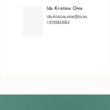
Ida Kristine Oma
ida.kristine.oma@jm.no
+4740833003