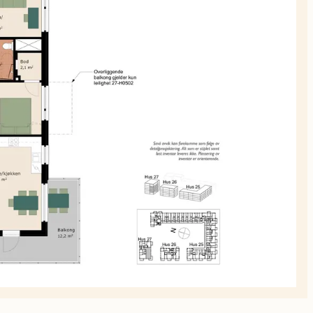
planskiss