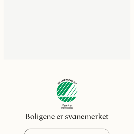
Boligene er svanemerket