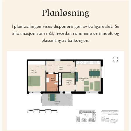
Planløsning
I planløsningen vises disponeringen av boligarealet. Se
informasjon som mål, hvordan rommene er inndelt og
plassering av balkongen.
Se
alle
planskiss