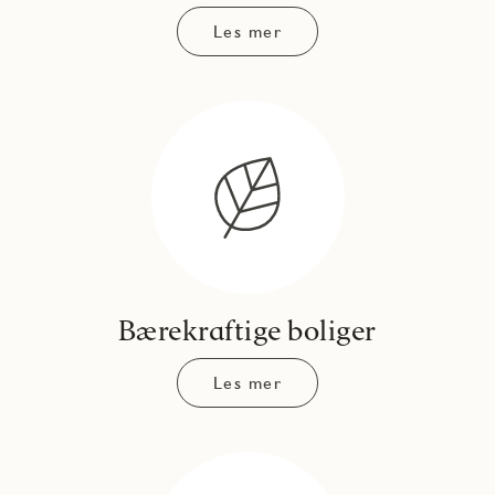
Les mer
Bærekraftige boliger
Les mer