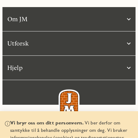
Om JM
Utforsk
Hjelp
Vi bryr oss om ditt personvern.
Vi ber derfor om
samtykke til å behandle opplysninger om deg. Vi bruker
© JM Norge AS 2026
informasjonskapsler (cookies) og tredjepartstjenester