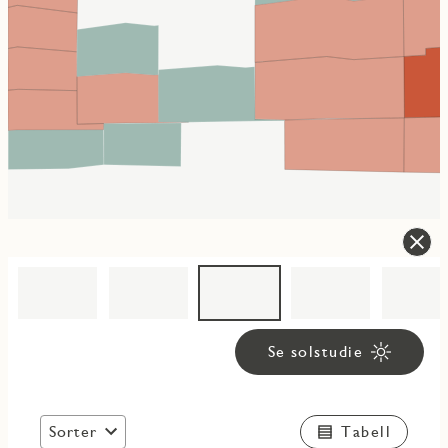
Se solstudie
Sorter
Tabell