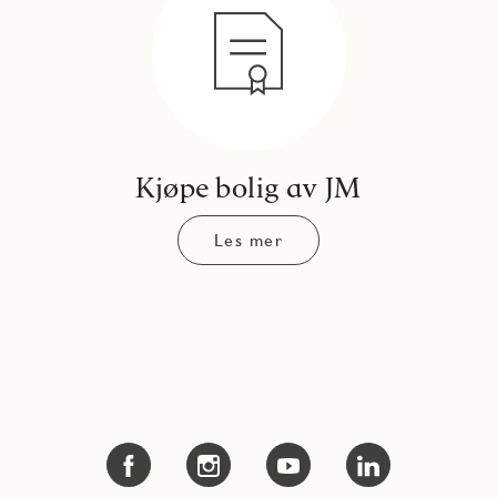
Kjøpe bolig av JM
Les mer