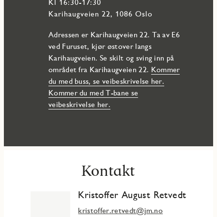
Kl 16:30-17:30
Karihaugveien 22, 1086 Oslo
Adressen er Karihaugveien 22. Ta av E6
ved Furuset, kjør østover langs
Karihaugveien. Se skilt og sving inn på
området fra Karihaugveien 22.
Kommer
du med buss, se veibeskrivelse her.
Kommer du med T-bane se
veibeskrivelse her.
Kontakt
Kristoffer August Retvedt
kristoffer.retvedt@jm.no