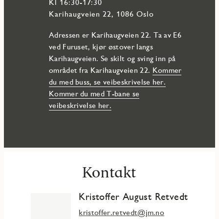
Kl 16:30-17:30
Karihaugveien 22, 1086 Oslo
Adressen er Karihaugveien 22. Ta av E6
ved Furuset, kjør østover langs
Karihaugveien. Se skilt og sving inn på
området fra Karihaugveien 22.
Kommer
du med buss, se veibeskrivelse her.
Kommer du med T-bane se
veibeskrivelse her.
Kontakt
Kristoffer August Retvedt
kristoffer.retvedt@jm.no